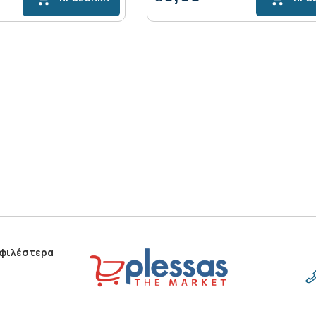
οφιλέστερα