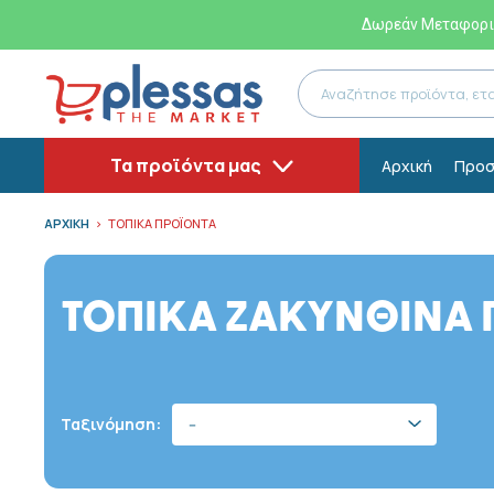
Δωρεάν Μεταφορικ
Τα προϊόντα μας
Αρχική
Προσ
ΑΡΧΙΚΗ
ΤΟΠΙΚΑ ΠΡΟΪΟΝΤΑ
ΤΟΠΙΚΑ ΖΑΚΥΝΘΙΝΑ 
Ταξινόμηση:
--