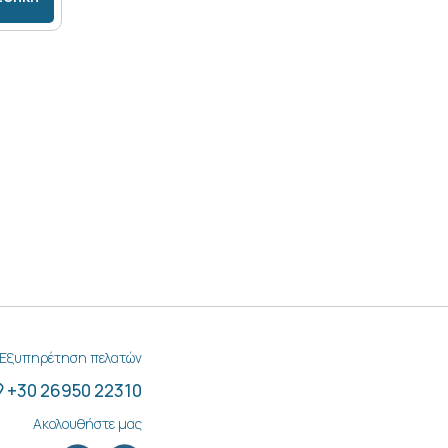
Εξυπηρέτηση πελατών
+30 26950 22310
Ακολουθήστε μας