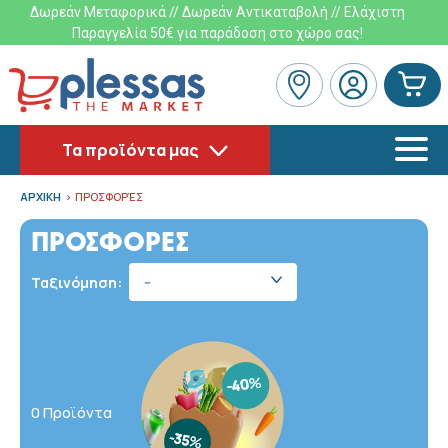
Δωρεάν Μεταφορικά // Δωρεάν Αντικαταβολή // Ελάχιστη
Παραγγελία 50€ για παράδοση στο χώρο σας!
Τα προϊόντα μας
ΑΡΧΙΚΗ
ΠΡΟΣΦΟΡΈΣ
ΠΡΟΣΦΟΡΕΣ
Ταξινόμηση:
--
0 Προϊόντα