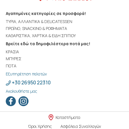
Αγαπημένες κατηγορίες σε προσφορά!
ΤΥΡΙΑ, ΑΛΛΑΝΤΙΚΑ & DELICATESSEN
ΠΡΩΪΝΟ, SNACKING & ΡΟΦΗΜΑΤΑ
ΚΑΘΑΡΙΣΤΙΚΑ, ΧΑΡΤΙΚΑ & ΕΙΔΗ ΣΠΙΤΙΟΥ
Βρείτε εδώ τα δημοφιλέστερα ποτά μας!
ΚΡΑΣΙΑ
ΜΠΥΡΕΣ
ΠΟΤΑ
Εξυπηρέτηση πελατών
+30 26950 22310
Ακολουθήστε μας
Καταστήματα
Όροι Χρήσης
Ασφάλεια Συναλλαγών