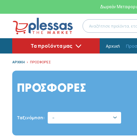
Δωρεάν Μεταφορικ
Τα προϊόντα μας
Αρχική
Προσ
ΑΡΧΙΚΗ
ΠΡΟΣΦΟΡΈΣ
ΠΡΟΣΦΟΡΕΣ
Ταξινόμηση:
--