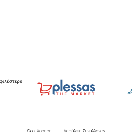
οφιλέστερα
Όροι Χρήσης
Ασφάλεια Συναλλαγών