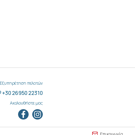
Εξυπηρέτηση πελατών
+30 26950 22310
Ακολουθήστε μας
Επικοινωνία