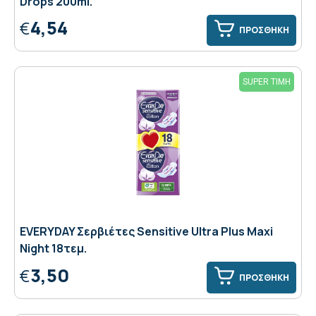
Drops 200ml.
4,54
€
ΠΡΟΣΘΗΚΗ
SUPER ΤΙΜΗ
EVERYDAY Σερβιέτες Sensitive Ultra Plus Maxi
Night 18τεμ.
3,50
€
ΠΡΟΣΘΗΚΗ