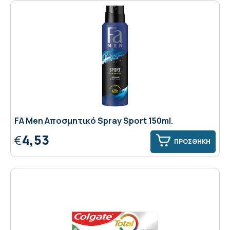
FA Men Αποσμητικό Spray Sport 150ml.
4,53
€
ΠΡΟΣΘΗΚΗ