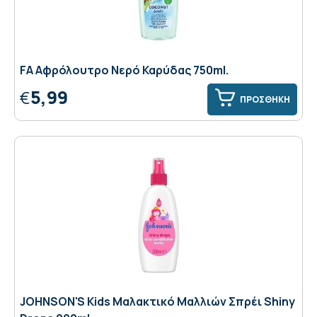
FA Αφρόλουτρο Νερό Καρύδας 750ml.
5,99
€
ΠΡΟΣΘΗΚΗ
JOHNSON'S Kids Mαλακτικό Μαλλιών Σπρέι Shiny