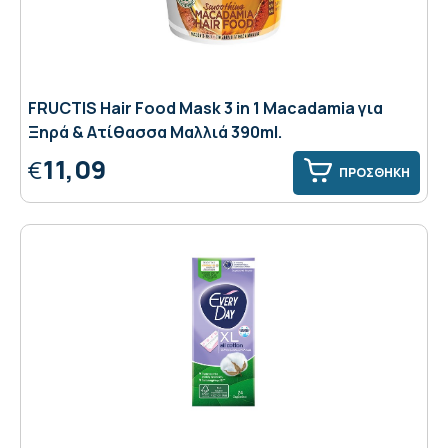
FRUCTIS Hair Food Mask 3 in 1 Macadamia για
Ξηρά & Ατίθασσα Μαλλιά 390ml.
11,09
€
ΠΡΟΣΘΗΚΗ