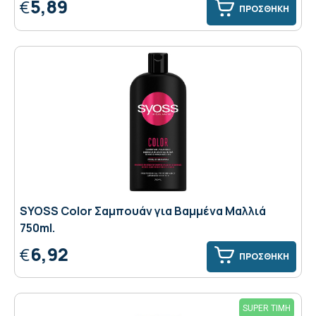
5,89
€
ΠΡΟΣΘΗΚΗ
SYOSS Color Σαμπουάν για Βαμμένα Μαλλιά
750ml.
6,92
€
ΠΡΟΣΘΗΚΗ
SUPER ΤΙΜΗ