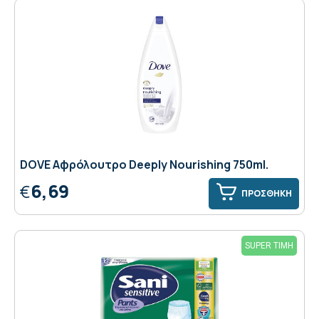
DOVE Αφρόλουτρο Deeply Nourishing 750ml.
6,69
€
ΠΡΟΣΘΗΚΗ
SUPER ΤΙΜΗ