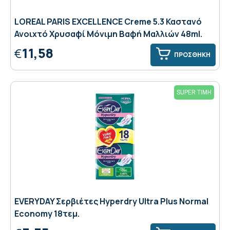
LOREAL PARIS EXCELLENCE Creme 5.3 Καστανό
Ανοιχτό Χρυσαφί Μόνιμη Βαφή Μαλλιών 48ml.
11,58
€
ΠΡΟΣΘΗΚΗ
SUPER ΤΙΜΗ
EVERYDAY Σερβιέτες Hyperdry Ultra Plus Normal
Economy 18τεμ.