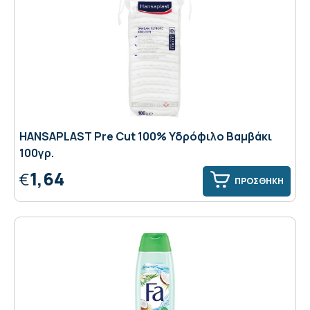
HANSAPLAST Pre Cut 100% Υδρόφιλο Βαμβάκι
100γρ.
1,64
€
ΠΡΟΣΘΗΚΗ