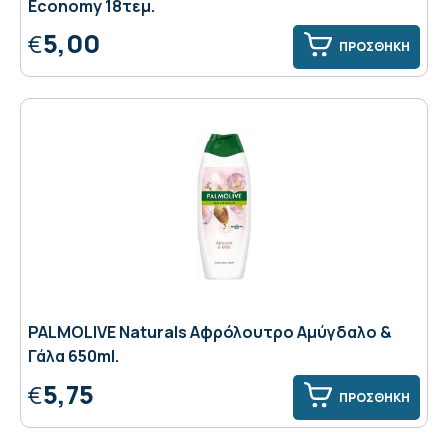
Economy 18τεμ.
5,00
€
ΠΡΟΣΘΗΚΗ
PALMOLIVE Naturals Αφρόλουτρο Αμύγδαλο &
Γάλα 650ml.
5,75
€
ΠΡΟΣΘΗΚΗ