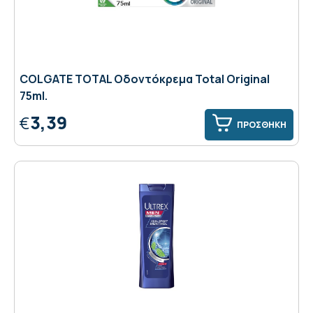
COLGATE TOTAL Οδοντόκρεμα Total Original
75ml.
3,39
€
ΠΡΟΣΘΗΚΗ