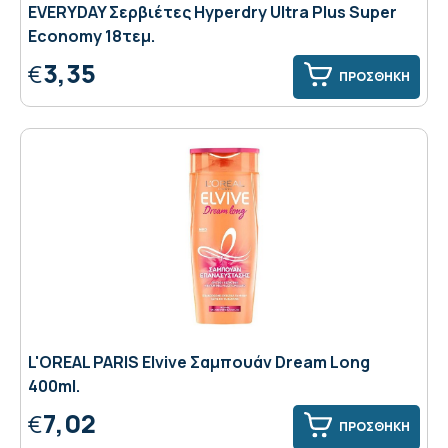
EVERYDAY Σερβιέτες Hyperdry Ultra Plus Super
Economy 18τεμ.
3,35
€
ΠΡΟΣΘΗΚΗ
L'OREAL PARIS Elvive Σαμπουάν Dream Long
400ml.
7,02
€
ΠΡΟΣΘΗΚΗ