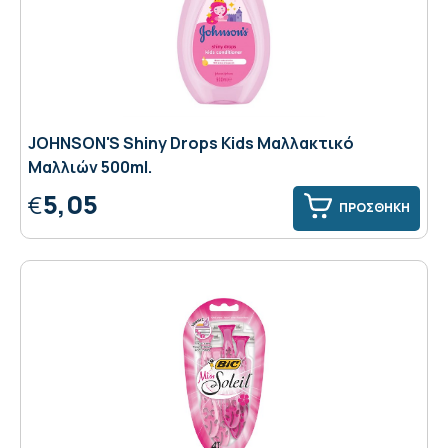
JOHNSON'S Shiny Drops Kids Μαλλακτικό
Μαλλιών 500ml.
5,05
€
ΠΡΟΣΘΗΚΗ