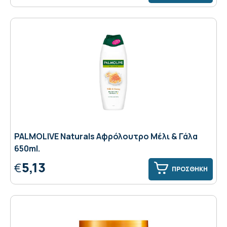
PALMOLIVE Naturals Αφρόλουτρο Μέλι & Γάλα
650ml.
5,13
€
ΠΡΟΣΘΗΚΗ