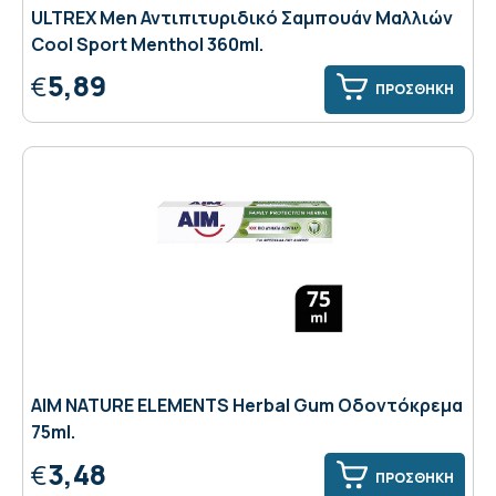
ULTREX Men Αντιπιτυριδικό Σαμπουάν Μαλλιών
Cool Sport Menthol 360ml.
5,89
€
ΠΡΟΣΘΗΚΗ
AIM NATURE ELEMENTS Herbal Gum Οδοντόκρεμα
75ml.
3,48
€
ΠΡΟΣΘΗΚΗ