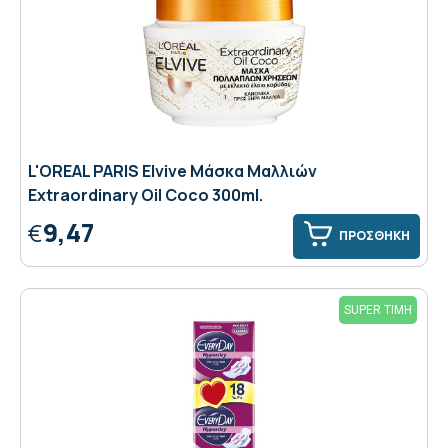
L'OREAL PARIS Elvive Mάσκα Μαλλιών
Εxtraordinary Oil Coco 300ml.
9,47
€
ΠΡΟΣΘΗΚΗ
SUPER ΤΙΜΗ