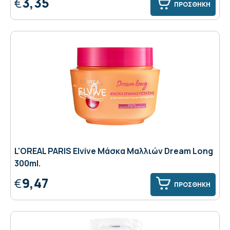
3,35
€
ΠΡΟΣΘΗΚΗ
L'OREAL PARIS Elvive Μάσκα Μαλλιών Dream Long
300ml.
9,47
€
ΠΡΟΣΘΗΚΗ