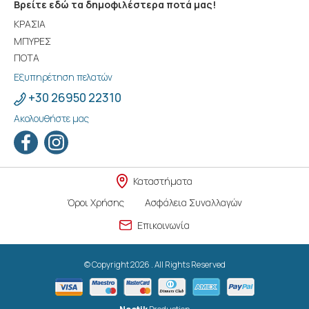
Βρείτε εδώ τα δημοφιλέστερα ποτά μας!
ΚΡΑΣΙΑ
ΜΠΥΡΕΣ
ΠΟΤΑ
Εξυπηρέτηση πελατών
+30 26950 22310
Ακολουθήστε μας
Καταστήματα
Όροι Χρήσης
Ασφάλεια Συναλλαγών
Επικοινωνία
© Copyright 2026 . All Rights Reserved