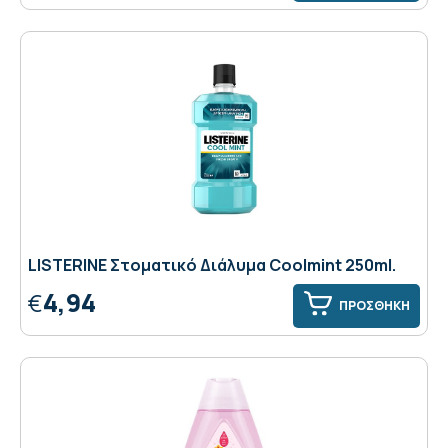
LISTERINE Στοματικό Διάλυμα Coolmint 250ml.
4,94
€
ΠΡΟΣΘΗΚΗ