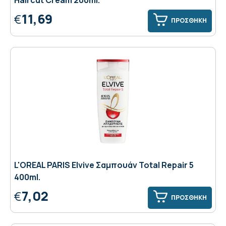
Haircut Cream 200ml.
11,69
€
ΠΡΟΣΘΗΚΗ
L'OREAL PARIS Elvive Σαμπουάν Total Repair 5
400ml.
7,02
€
ΠΡΟΣΘΗΚΗ