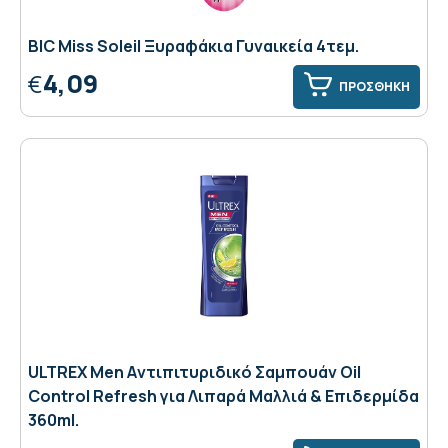
BIC Miss Soleil Ξυραφάκια Γυναικεία 4τεμ.
4,09
€
ΠΡΟΣΘΗΚΗ
ULTREX Men Aντιπιτυριδικό Σαμπουάν Oil
Control Refresh για Λιπαρά Μαλλιά & Επιδερμίδα
360ml.