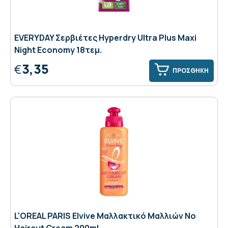
EVERYDAY Σερβιέτες Hyperdry Ultra Plus Maxi
Night Economy 18τεμ.
3,35
€
ΠΡΟΣΘΗΚΗ
L'OREAL PARIS Elvive Mαλλακτικό Μαλλιών Νo