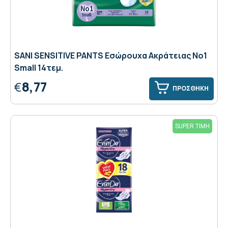
SANI SENSITIVE PANTS Εσώρουχα Ακράτειας Νο1
Small 14τεμ.
8,77
€
ΠΡΟΣΘΗΚΗ
SUPER ΤΙΜΗ