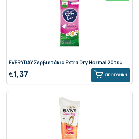
EVERYDAY Σερβιετάκια Extra Dry Normal 20τεμ.
1,37
€
ΠΡΟΣΘΗΚΗ