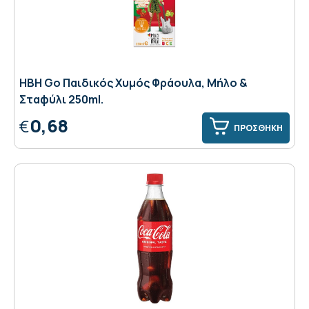
ΗΒΗ Go Παιδικός Χυμός Φράουλα, Μήλο &
Σταφύλι 250ml.
0,68
€
ΠΡΟΣΘΗΚΗ