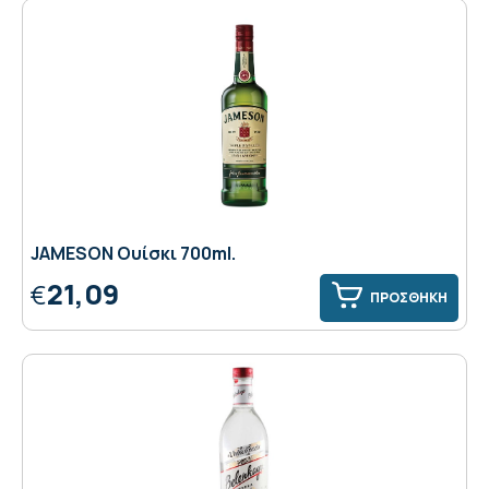
JAMESON Ουίσκι 700ml.
21,09
€
ΠΡΟΣΘΗΚΗ