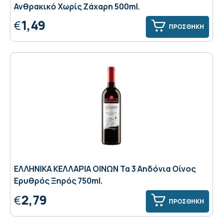
Ανθρακικό Χωρίς Ζάχαρη 500ml.
1,49
€
ΠΡΟΣΘΗΚΗ
ΕΛΛΗΝΙΚΑ ΚΕΛΛΑΡΙΑ ΟΙΝΩΝ Τα 3 Αηδόνια Οίνος
Ερυθρός Ξηρός 750ml.
2,79
€
ΠΡΟΣΘΗΚΗ