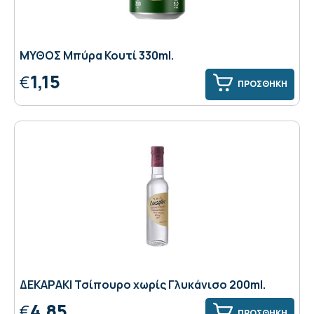
ΜΥΘΟΣ Μπύρα Κουτί 330ml.
1,15
€
ΠΡΟΣΘΗΚΗ
ΔΕΚΑΡΑΚΙ Τσίπουρο χωρίς Γλυκάνισο 200ml.
4,85
€
ΠΡΟΣΘΗΚΗ