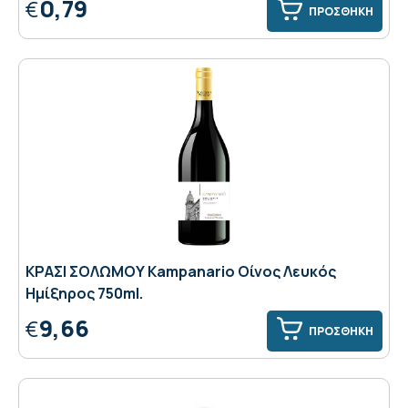
0,79
€
ΠΡΟΣΘΗΚΗ
ΚΡΑΣΙ ΣΟΛΩΜΟΥ Κampanario Οίνος Λευκός
Ημίξηρος 750ml.
9,66
€
ΠΡΟΣΘΗΚΗ