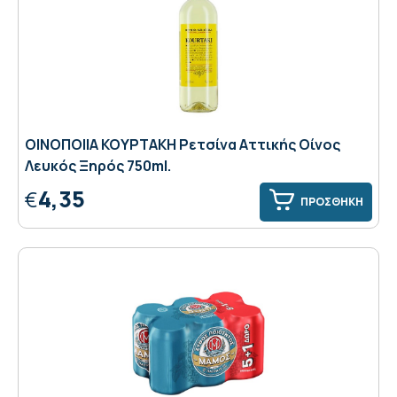
ΟΙΝΟΠΟΙΙΑ ΚΟΥΡΤΑΚΗ Ρετσίνα Αττικής Οίνος
Λευκός Ξηρός 750ml.
4,35
€
ΠΡΟΣΘΗΚΗ