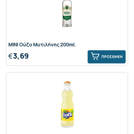
ΜΙΝΙ Ούζο Μυτιλήνης 200ml.
3,69
€
ΠΡΟΣΘΗΚΗ