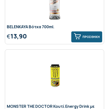
BELENKAYA Βότκα 700ml.
13,90
€
ΠΡΟΣΘΗΚΗ
MONSTER THE DOCTOR Κουτί Energy Drink με