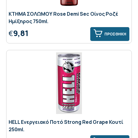
ΚΤΗΜΑ ΣΟΛΩΜΟΥ Rose Demi Sec Οίνος Ροζέ
Ημίξηρος 750ml.
9,81
€
ΠΡΟΣΘΗΚΗ
HELL Ενεργειακό Ποτό Strong Red Grape Κουτί
250ml.