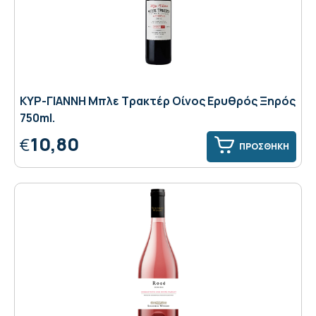
ΚΥΡ-ΓΙΑΝΝΗ Μπλε Τρακτέρ Οίνος Ερυθρός Ξηρός
750ml.
10,80
€
ΠΡΟΣΘΗΚΗ