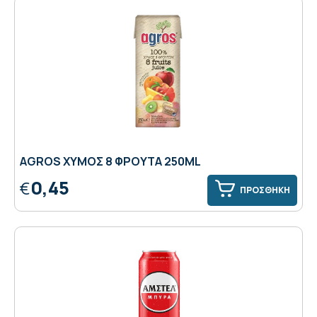
AGROS ΧΥΜΟΣ 8 ΦΡΟΥΤΑ 250ML
0,45
€
ΠΡΟΣΘΗΚΗ