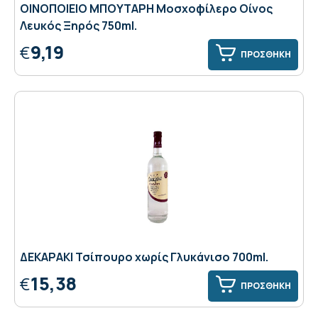
OIΝΟΠΟΙΕΙΟ ΜΠΟΥΤΑΡΗ Moσχοφίλερο Οίνος
Λευκός Ξηρός 750ml.
9,19
€
ΠΡΟΣΘΗΚΗ
ΔΕΚΑΡΑΚΙ Τσίπουρο χωρίς Γλυκάνισο 700ml.
15,38
€
ΠΡΟΣΘΗΚΗ