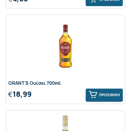
GRANT'S Ουίσκι 700ml.
18,99
€
ΠΡΟΣΘΗΚΗ