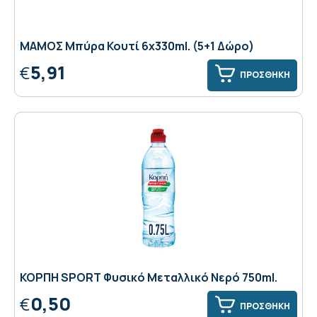
ΜΑΜΟΣ Μπύρα Κουτί 6x330ml. (5+1 Δώρο)
5,91
€
ΠΡΟΣΘΗΚΗ
ΚΟΡΠΗ SPORT Φυσικό Μεταλλικό Νερό 750ml.
0,50
€
ΠΡΟΣΘΗΚΗ