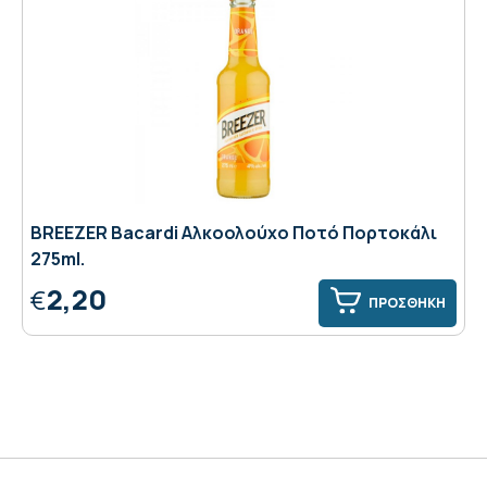
BREEZER Bacardi Αλκοολούχο Ποτό Πορτοκάλι
275ml.
2,20
€
ΠΡΟΣΘΗΚΗ