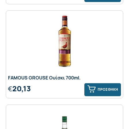
FAMOUS GROUSE Ουίσκι 700ml.
20,13
€
ΠΡΟΣΘΗΚΗ