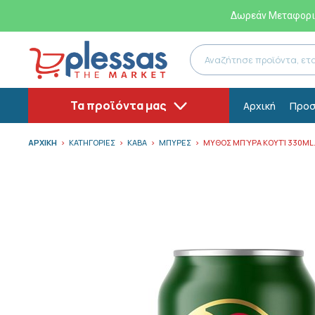
Δωρεάν Μεταφορικ
Τα προϊόντα μας
Αρχική
Προσ
ΑΡΧΙΚΗ
ΚΑΤΗΓΟΡΙΕΣ
ΚΑΒΑ
ΜΠΥΡΕΣ
ΜΥΘΟΣ ΜΠΎΡΑ ΚΟΥΤΊ 330ML