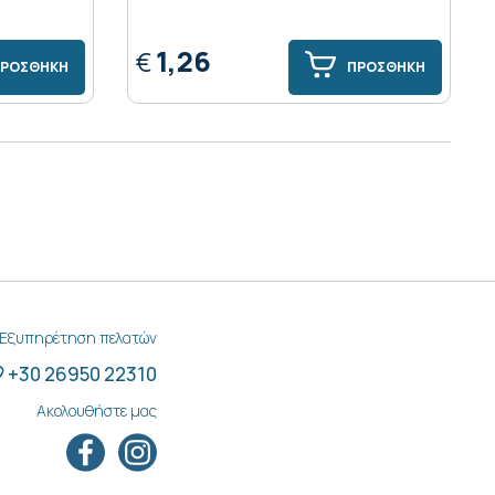
1,26
€
ΡΟΣΘΗΚΗ
ΠΡΟΣΘΗΚΗ
Εξυπηρέτηση πελατών
+30 26950 22310
Ακολουθήστε μας