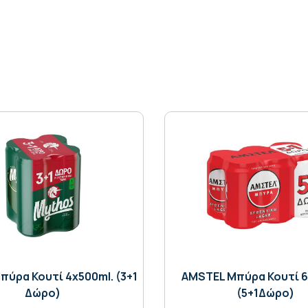
ύρα Κουτί 4x500ml. (3+1
AMSTEL Μπύρα Κουτί 6
Δώρο)
(5+1Δώρο)