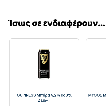
Ίσως σε ενδιαφέρουν...
GUINNESS Μπύρα 4,2% Κουτί
ΜΥΘΟΣ Μπ
440ml.