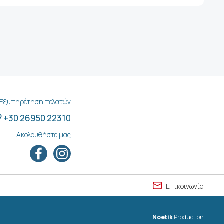
Εξυπηρέτηση πελατών
+30 26950 22310
Ακολουθήστε μας
Επικοινωνία
Noetik
Production