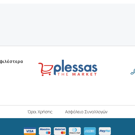
οφιλέστερα
Όροι Χρήσης
Ασφάλεια Συναλλαγών