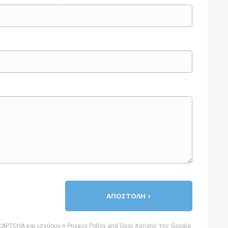
ΑΠΟΣΤΟΛΗ >
CAPTCHA και ισχύουν η
Privacy Policy
and
Όροι Χρήσης
της Google.