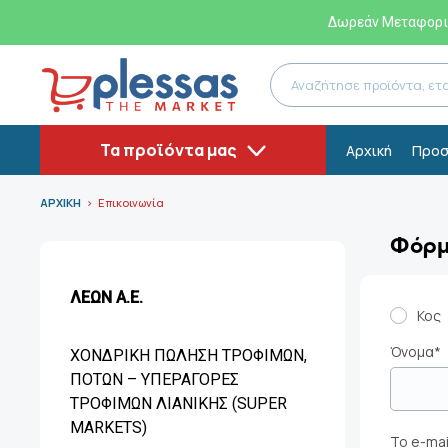
Δωρεάν Μεταφορικ
Τα προϊόντα μας
Αρχική
Προσ
ΑΡΧΙΚΗ
Επικοινωνία
Φόρμ
ΛΕΩΝ Α.Ε.
Κος
Όνομα*
XΟΝΔΡΙΚΗ ΠΩΛΗΣΗ ΤΡΟΦΙΜΩΝ,
ΠΟΤΩΝ – ΥΠΕΡΑΓΟΡΕΣ
ΤΡΟΦΙΜΩΝ ΛΙΑΝΙΚΗΣ (SUPER
MARKETS)
Το e-mai