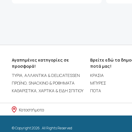
Αγαπημένες κατηγορίες σε
Βρείτε εδώ τα δημ
προσφορά!
ποτά μας!
ΤΥΡΙΑ, ΑΛΛΑΝΤΙΚΑ & DELICATESSEN
ΚΡΑΣΙΑ
ΠΡΩΪΝΟ, SNACKING & ΡΟΦΗΜΑΤΑ
ΜΠΥΡΕΣ
ΚΑΘΑΡΙΣΤΙΚΑ, ΧΑΡΤΙΚΑ & ΕΙΔΗ ΣΠΙΤΙΟΥ
ΠΟΤΑ
Καταστήματα
© Copyright 2026 . All Rights Reserved