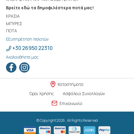
Βρείτε εδώ τα δημοφιλέστερα ποτά μας!
ΚΡΑΣΙΑ
ΜΠΥΡΕΣ
ΠΟΤΑ
Εξυπηρέτηση πελατών
+30 26950 22310
Ακολουθήστε μας
Καταστήματα
Όροι Χρήσης
Ασφάλεια Συναλλαγών
Επικοινωνία
© Copyright 2026 . All Rights Reserved