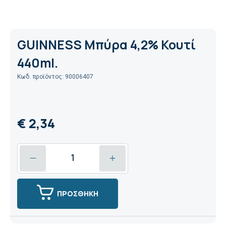
GUINNESS Μπύρα 4,2% Κουτί
440ml.
Κωδ. προϊόντος: 90006407
€ 2,34
ΠΡΟΣΘΗΚΗ