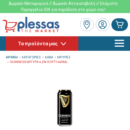
Δωρεάν Μεταφορικά // Δωρεάν Αντικαταβολή // Ελάχιστη
Παραγγελία 50€ για παράδοση στο χώρο σας!
Τα προϊόντα μας
ΑΡΧΙΚΗ
ΚΑΤΗΓΟΡΙΕΣ
ΚΑΒΑ
ΜΠΥΡΕΣ
GUINNESS ΜΠΎΡΑ 4,2% ΚΟΥΤΊ 440ML.