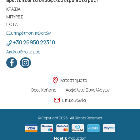
Βρείτε εδώ τα δημοφιλέστερα ποτά μας!
ΚΡΑΣΙΑ
ΜΠΥΡΕΣ
ΠΟΤΑ
Εξυπηρέτηση πελατών
+30 26950 22310
Ακολουθήστε μας
Καταστήματα
Όροι Χρήσης
Ασφάλεια Συναλλαγών
Επικοινωνία
© Copyright 2026 . All Rights Reserved
Noetik
Production