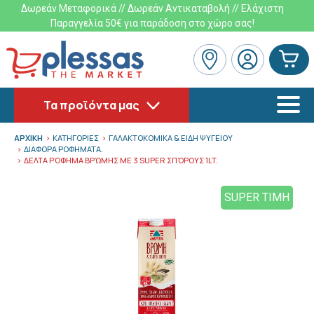
Δωρεάν Μεταφορικά // Δωρεάν Αντικαταβολή // Ελάχιστη
Παραγγελία 50€ για παράδοση στο χώρο σας!
Τα προϊόντα μας
ΑΡΧΙΚΗ
ΚΑΤΗΓΟΡΙΕΣ
ΓΑΛΑΚΤΟΚΟΜΙΚΑ & ΕΙΔΗ ΨΥΓΕΙΟΥ
ΔΙΑΦΟΡΑ ΡΟΦΗΜΑΤΑ.
ΔΕΛΤΑ ΡΌΦΗΜΑ ΒΡΏΜΗΣ ΜΕ 3 SUPER ΣΠΌΡΟΥΣ 1LT.
SUPER ΤΙΜΗ