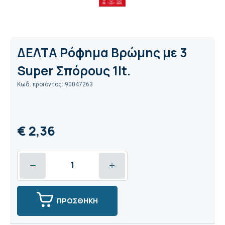
ΔΕΛΤΑ Ρόφημα Βρώμης με 3
Super Σπόρους 1lt.
Κωδ. προϊόντος: 90047263
€ 2,36
ΠΡΟΣΘΗΚΗ