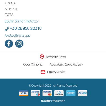
ΚΡΑΣΙΑ
ΜΠΥΡΕΣ
ΠΟΤΑ
Εξυπηρέτηση πελατών
+30 26950 22310
Ακολουθήστε μας
Καταστήματα
Όροι Χρήσης
Ασφάλεια Συναλλαγών
Επικοινωνία
© Copyright 2026 . All Rights Reserved
Noetik
Production