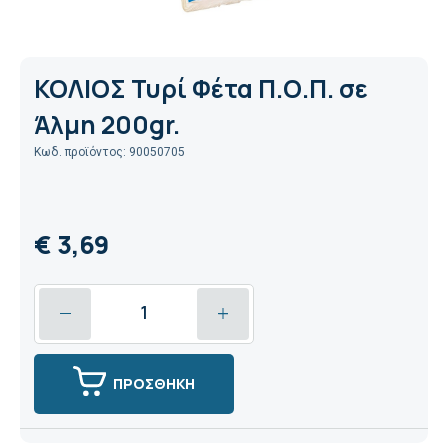
ΚΟΛΙΟΣ Τυρί Φέτα Π.Ο.Π. σε
Άλμη 200gr.
Κωδ. προϊόντος: 90050705
€ 3,69
ΠΡΟΣΘΗΚΗ