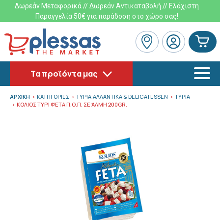
Δωρεάν Μεταφορικά // Δωρεάν Αντικαταβολή // Ελάχιστη
Παραγγελία 50€ για παράδοση στο χώρο σας!
Τα προϊόντα μας
ΑΡΧΙΚΗ
ΚΑΤΗΓΟΡΙΕΣ
ΤΥΡΙΑ,ΑΛΛΑΝΤΙΚΑ & DELICATESSEN
ΤΥΡΙΑ
ΚΟΛΙΟΣ ΤΥΡΊ ΦΈΤΑ Π.Ο.Π. ΣΕ ΆΛΜΗ 200GR.