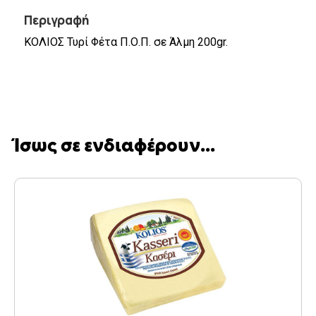
Περιγραφή
ΚΟΛΙΟΣ Τυρί Φέτα Π.Ο.Π. σε Άλμη 200gr.
Ίσως σε ενδιαφέρουν...