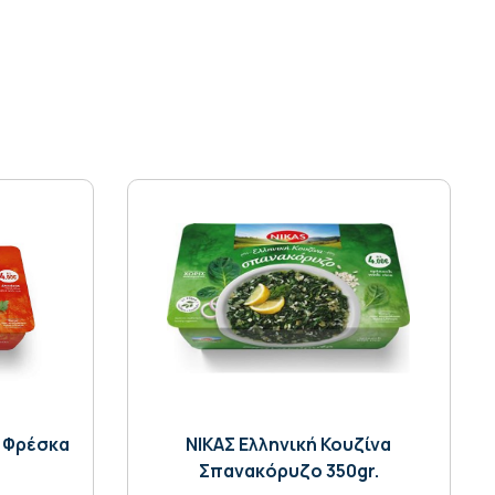
α Φρέσκα
NIKAΣ Ελληνική Κουζίνα
Σπανακόρυζο 350gr.