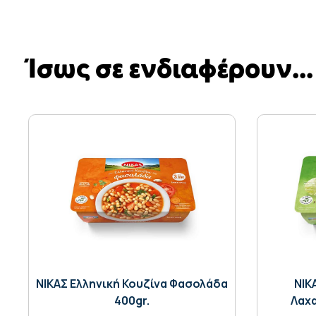
Ίσως σε ενδιαφέρουν...
ΝΙΚΑΣ Ελληνική Κουζίνα Φασολάδα
NIK
400gr.
Λαχα