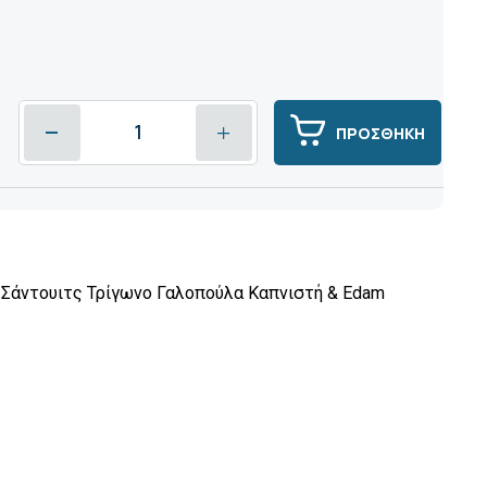
ΠΡΟΣΘΗΚΗ
Σάντουιτς Τρίγωνο Γαλοπούλα Καπνιστή & Edam