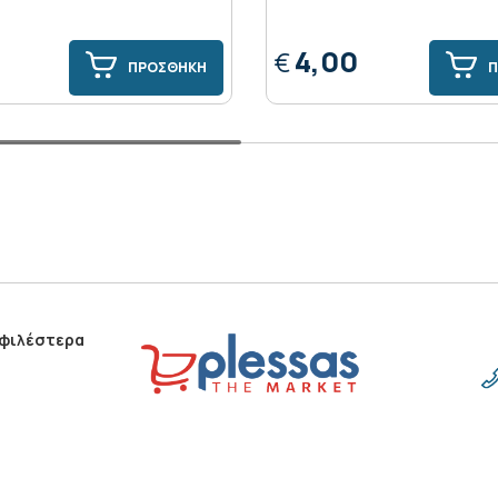
4,00
€
ΠΡΟΣΘΗΚΗ
Π
οφιλέστερα