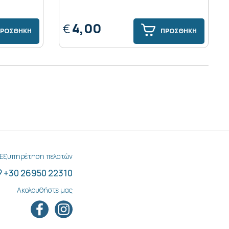
4,00
€
ΡΟΣΘΗΚΗ
ΠΡΟΣΘΗΚΗ
Εξυπηρέτηση πελατών
+30 26950 22310
Ακολουθήστε μας