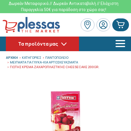
Δωρεάν Μεταφορικά // Δωρεάν Αντικαταβολή // Ελάχιστη
Παραγγελία 50€ για παράδοση στο χώρο σας!
Τα προϊόντα μας
ΑΡΧΙΚΗ
ΚΑΤΗΓΟΡΙΕΣ
ΠΑΝΤΟΠΩΛΕΙΟ
ΜΕΙΓΜΑΤΑ ΓΙΑ ΓΛΥΚΑ-ΚΙΑ ΑΡΤΟΣΚΕΥΑΣΜΑΤΑ
ΓΙΩΤΗΣ ΚΡΈΜΑ ΖΑΧΑΡΟΠΛΑΣΤΙΚΉΣ CHEESECAKE 200GR.