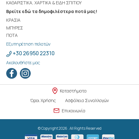
ΚΑΘΑΡΙΣΤΙΚΑ, ΧΑΡΤΙΚΑ & ΕΙΔΗ ΣΠΙΤΙΟΥ
Βρείτε εδώ τα δημοφιλέστερα ποτά μας!
ΚΡΑΣΙΑ
ΜΠΥΡΕΣ
ΠΟΤΑ
Εξυπηρέτηση πελατών
+30 26950 22310
Ακολουθήστε μας
Καταστήματα
Όροι Χρήσης
Ασφάλεια Συναλλαγών
Επικοινωνία
© Copyright 2026 . All Rights Reserved