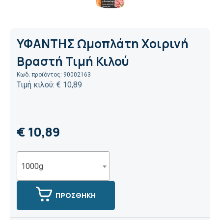
ΥΦΑΝΤΗΣ Ωμοπλάτη Χοιρινή
Βραστή Τιμή Κιλού
Κωδ. προϊόντος: 90002163
Τιμή κιλού: € 10,89
€ 10,89
1000g
ΠΡΟΣΘΗΚΗ