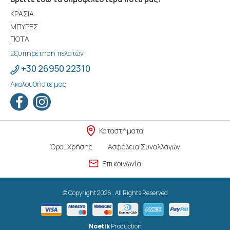
ΚΡΑΣΙΑ
ΜΠΥΡΕΣ
ΠΟΤΑ
Εξυπηρέτηση πελατών
+30 26950 22310
Ακολουθήστε μας
Καταστήματα
Όροι Χρήσης
Ασφάλεια Συναλλαγών
Επικοινωνία
© Copyright 2026 . All Rights Reserved
Noetik
Production