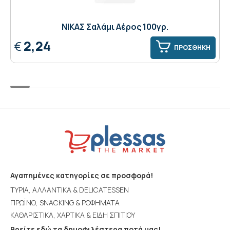
NIKAΣ Σαλάμι Αέρος 100γρ.
2,24
€
ΠΡΟΣΘΗΚΗ
Αγαπημένες κατηγορίες σε προσφορά!
ΤΥΡΙΑ, ΑΛΛΑΝΤΙΚΑ & DELICATESSEN
ΠΡΩΪΝΟ, SNACKING & ΡΟΦΗΜΑΤΑ
ΚΑΘΑΡΙΣΤΙΚΑ, ΧΑΡΤΙΚΑ & ΕΙΔΗ ΣΠΙΤΙΟΥ
Βρείτε εδώ τα δημοφιλέστερα ποτά μας!