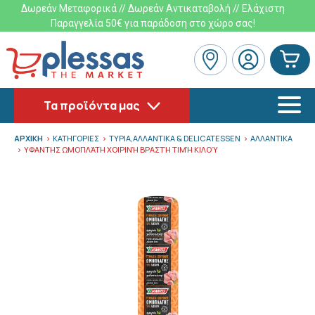
Δωρεάν Μεταφορικά // Δωρεάν Αντικαταβολή // Ελάχιστη
Παραγγελία 50€ για παράδοση στο χώρο σας!
Τα προϊόντα μας
ΑΡΧΙΚΗ
ΚΑΤΗΓΟΡΙΕΣ
ΤΥΡΙΑ,ΑΛΛΑΝΤΙΚΑ & DELICATESSEN
ΑΛΛΑΝΤΙΚΑ
ΥΦΑΝΤΗΣ ΩΜΟΠΛΆΤΗ ΧΟΙΡΙΝΉ ΒΡΑΣΤΉ ΤΙΜΉ ΚΙΛΟΎ