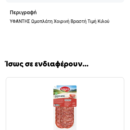
Περιγραφή
ΥΦΑΝΤΗΣ Ωμοπλάτη Χοιρινή Βραστή Τιμή Κιλού
Ίσως σε ενδιαφέρουν...