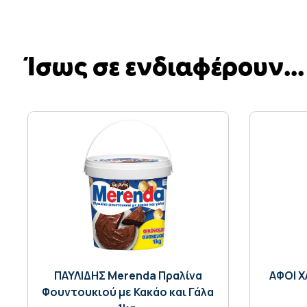
Ίσως σε ενδιαφέρουν...
ΠΑΥΛΙΔΗΣ Merenda Πραλίνα
AΦΟΙ 
Φουντουκιού με Κακάο και Γάλα