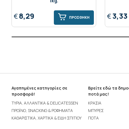
1kg.
8,29
3,33
€
€
ΠΡΟΣΘΗΚΗ
Αγαπημένες κατηγορίες σε
Βρείτε εδώ τα δημ
προσφορά!
ποτά μας!
ΤΥΡΙΑ, ΑΛΛΑΝΤΙΚΑ & DELICATESSEN
ΚΡΑΣΙΑ
ΠΡΩΪΝΟ, SNACKING & ΡΟΦΗΜΑΤΑ
ΜΠΥΡΕΣ
ΚΑΘΑΡΙΣΤΙΚΑ, ΧΑΡΤΙΚΑ & ΕΙΔΗ ΣΠΙΤΙΟΥ
ΠΟΤΑ