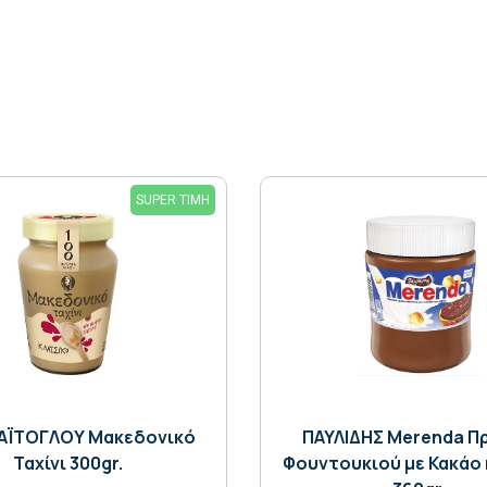
SUPER ΤΙΜΗ
ΧΑΪΤΟΓΛΟΥ Μακεδονικό
ΠΑΥΛΙΔΗΣ Merenda Π
Ταχίνι 300gr.
Φουντουκιού με Κακάο 