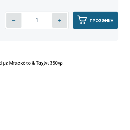
ΠΡΟΣΘΗΚΗ
 με Μπισκότο & Ταχίνι 350γρ.