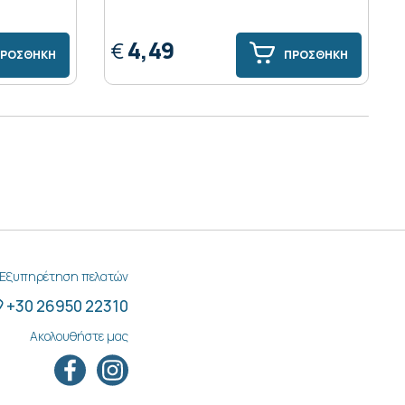
4,49
€
ΡΟΣΘΗΚΗ
ΠΡΟΣΘΗΚΗ
Εξυπηρέτηση πελατών
+30 26950 22310
Ακολουθήστε μας