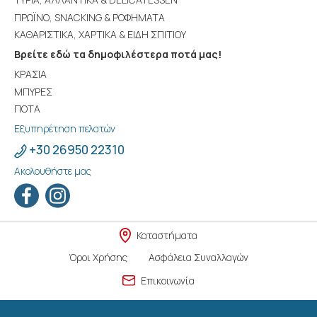
ΠΡΩΪΝΟ, SNACKING & ΡΟΦΗΜΑΤΑ
ΚΑΘΑΡΙΣΤΙΚΑ, ΧΑΡΤΙΚΑ & ΕΙΔΗ ΣΠΙΤΙΟΥ
Βρείτε εδώ τα δημοφιλέστερα ποτά μας!
ΚΡΑΣΙΑ
ΜΠΥΡΕΣ
ΠΟΤΑ
Εξυπηρέτηση πελατών
+30 26950 22310
Ακολουθήστε μας
Καταστήματα
Όροι Χρήσης
Ασφάλεια Συναλλαγών
Επικοινωνία