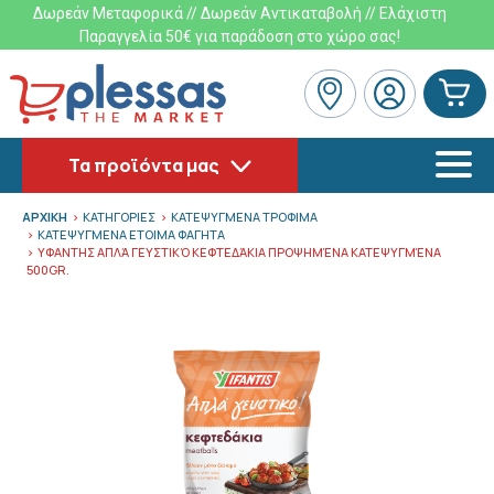
Δωρεάν Μεταφορικά // Δωρεάν Αντικαταβολή // Ελάχιστη
Παραγγελία 50€ για παράδοση στο χώρο σας!
Τα προϊόντα μας
ΑΡΧΙΚΗ
ΚΑΤΗΓΟΡΙΕΣ
ΚΑΤΕΨΥΓΜΕΝΑ ΤΡΟΦΙΜΑ
ΚΑΤΕΨΥΓΜΕΝΑ ΕΤΟΙΜΑ ΦΑΓΗΤΑ
ΥΦΑΝΤΗΣ ΑΠΛΆ ΓΕΥΣΤΙΚΌ ΚΕΦΤΕΔΆΚΙΑ ΠΡΟΨΗΜΈΝΑ ΚΑΤΕΨΥΓΜΈΝΑ
500GR.