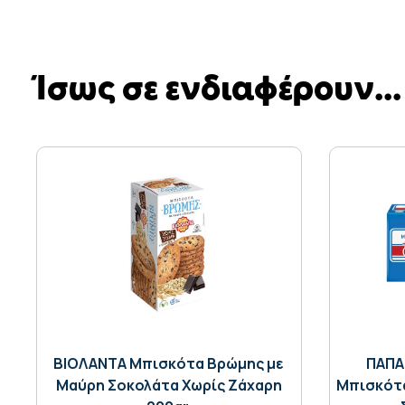
Ίσως σε ενδιαφέρουν...
ΒΙΟΛΑΝΤΑ Μπισκότα Βρώμης με
ΠΑΠΑ
Μαύρη Σοκολάτα Χωρίς Ζάχαρη
Μπισκότα