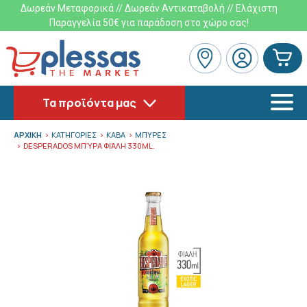
Δωρεάν Μεταφορικά // Δωρεάν Αντικαταβολή // Ελάχιστη
Παραγγελία 50€ για παράδοση στο χώρο σας!
Τα προϊόντα μας
ΑΡΧΙΚΗ
ΚΑΤΗΓΟΡΙΕΣ
ΚΑΒΑ
ΜΠΥΡΕΣ
DESPERADOS ΜΠΎΡΑ ΦΙΆΛΗ 330ML.