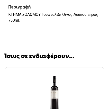
Περιγραφή
ΚΤΗΜΑ ΣΟΛΩΜΟΥ Γουστολίδι Oίνος Λευκός Ξηρός
750ml.
Ίσως σε ενδιαφέρουν...