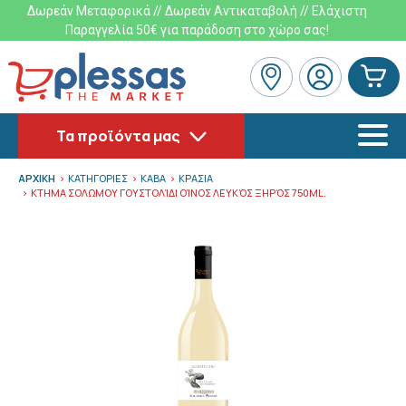
Δωρεάν Μεταφορικά // Δωρεάν Αντικαταβολή // Ελάχιστη
Παραγγελία 50€ για παράδοση στο χώρο σας!
Τα προϊόντα μας
ΑΡΧΙΚΗ
ΚΑΤΗΓΟΡΙΕΣ
ΚΑΒΑ
ΚΡΑΣΙΑ
ΚΤΗΜΑ ΣΟΛΩΜΟΥ ΓΟΥΣΤΟΛΊΔΙ OΊΝΟΣ ΛΕΥΚΌΣ ΞΗΡΌΣ 750ML.