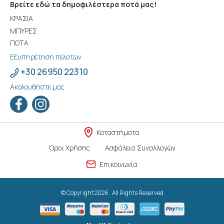
Βρείτε εδώ τα δημοφιλέστερα ποτά μας!
ΚΡΑΣΙΑ
ΜΠΥΡΕΣ
ΠΟΤΑ
Εξυπηρέτηση πελατών
+30 26950 22310
Ακολουθήστε μας
Καταστήματα
Όροι Χρήσης
Ασφάλεια Συναλλαγών
Επικοινωνία
© Copyright 2026 . All Rights Reserved