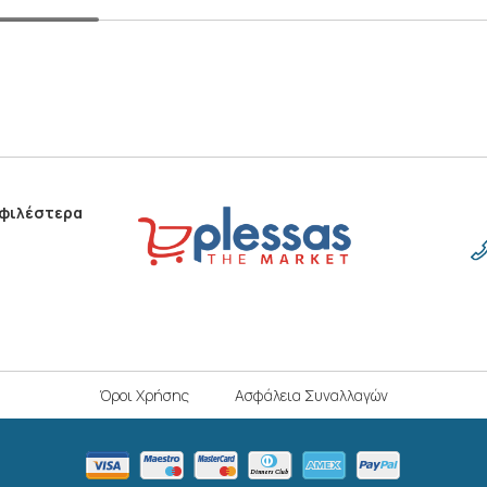
οφιλέστερα
Όροι Χρήσης
Ασφάλεια Συναλλαγών