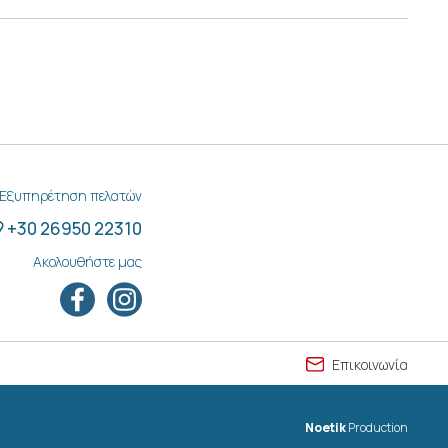
Εξυπηρέτηση πελατών
+30 26950 22310
Ακολουθήστε μας
Επικοινωνία
Noetik
Production