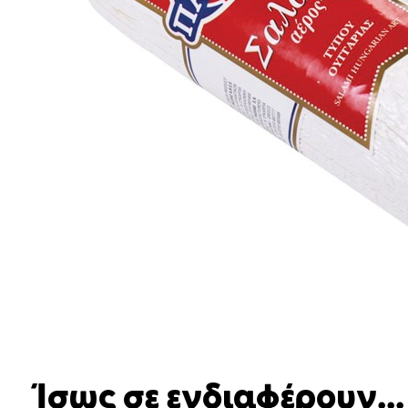
Ίσως σε ενδιαφέρουν...