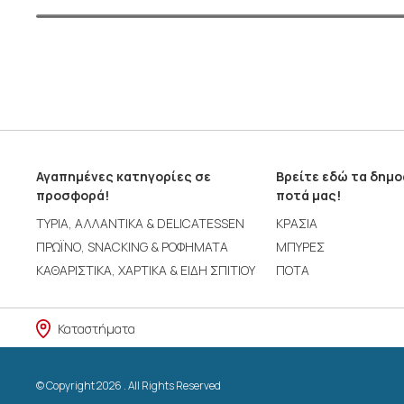
Αγαπημένες κατηγορίες σε
Βρείτε εδώ τα δημ
προσφορά!
ποτά μας!
ΤΥΡΙΑ, ΑΛΛΑΝΤΙΚΑ & DELICATESSEN
ΚΡΑΣΙΑ
ΠΡΩΪΝΟ, SNACKING & ΡΟΦΗΜΑΤΑ
ΜΠΥΡΕΣ
ΚΑΘΑΡΙΣΤΙΚΑ, ΧΑΡΤΙΚΑ & ΕΙΔΗ ΣΠΙΤΙΟΥ
ΠΟΤΑ
Καταστήματα
© Copyright 2026 . All Rights Reserved