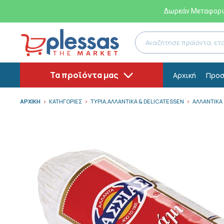
Δωρεάν Μεταφορικ
Τα προϊόντα μας
Αρχική
Προσ
ΑΡΧΙΚΗ
ΚΑΤΗΓΟΡΙΕΣ
ΤΥΡΙΑ,ΑΛΛΑΝΤΙΚΑ & DELICATESSEN
ΑΛΛΑΝΤΙΚΑ