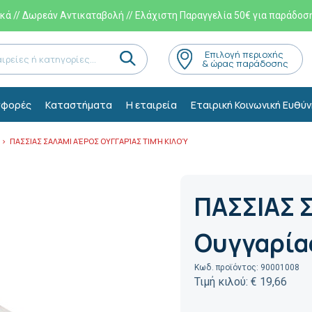
ά // Δωρεάν Αντικαταβολή // Ελάχιστη Παραγγελία 50€ για παράδοσ
Eπιλογή περιοχής
& ώρας παράδοσης
φορές
Kαταστήματα
Η εταιρεία
Εταιρική Κοινωνική Ευθύν
ΠΑΣΣΙΑΣ ΣΑΛΆΜΙ ΑΈΡΟΣ ΟΥΓΓΑΡΊΑΣ ΤΙΜΉ ΚΙΛΟΎ
ΠΑΣΣΙΑΣ 
Ουγγαρίας
Κωδ. προϊόντος: 90001008
Τιμή κιλού: € 19,66