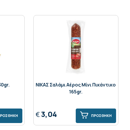
30gr.
ΝΙΚΑΣ Σαλάμι Αέρος Μίνι Πικάντικο
165gr.
3,04
€
ΡΟΣΘΗΚΗ
ΠΡΟΣΘΗΚΗ