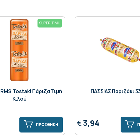
SUPER ΤΙΜΗ
RMS Tostaki Πάριζα Τιμή
ΠΑΣΣΙΑΣ Παριζάκι 3
Κιλού
3,94
€
ΠΡΟΣΘΗΚΗ
Π