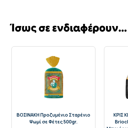
Ίσως σε ενδιαφέρουν...
ΒΟΣΙΝΑΚΗ Προζυμένιο Σταρένιο
ΚΡΙΣ Κ
Ψωμί σε Φέτες 500gr.
Brioc