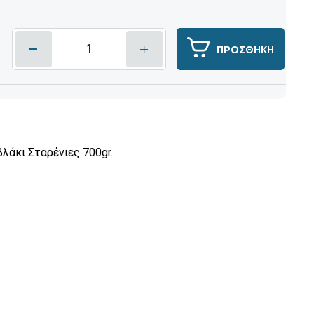
ΠΡΟΣΘΗΚΗ
λάκι Σταρένιες 700gr.