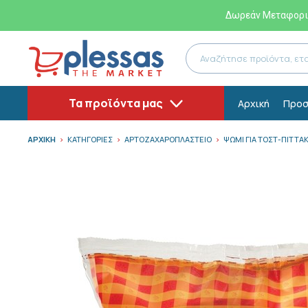
Δωρεάν Μεταφορικ
Τα προϊόντα μας
Αρχική
Προσ
ΑΡΧΙΚΗ
ΚΑΤΗΓΟΡΙΕΣ
ΑΡΤΟΖΑΧΑΡΟΠΛΑΣΤΕΙΟ
ΨΩΜΙ ΓΙΑ ΤΟΣΤ-ΠΙΤΤΑΚ