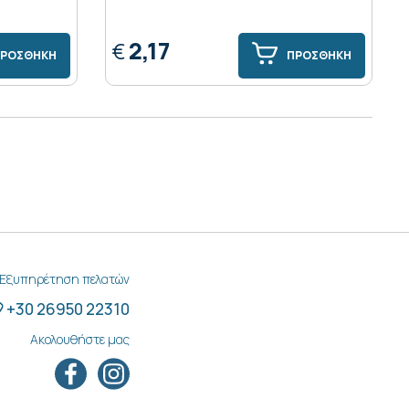
2,17
€
ΡΟΣΘΗΚΗ
ΠΡΟΣΘΗΚΗ
Εξυπηρέτηση πελατών
+30 26950 22310
Ακολουθήστε μας