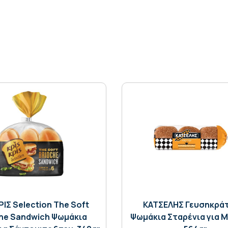
ΡΙΣ Selection The Soft
ΚΑΤΣΕΛΗΣ Γευσηκρά
he Sandwich Ψωμάκια
Ψωμάκια Σταρένια για 