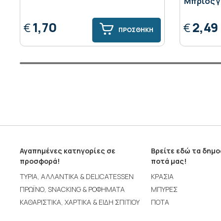
Μπριός γι
1,70
2,49
€
€
ΠΡΟΣΘΗΚΗ
Αγαπημένες κατηγορίες σε
Βρείτε εδώ τα δημ
προσφορά!
ποτά μας!
ΤΥΡΙΑ, ΑΛΛΑΝΤΙΚΑ & DELICATESSEN
ΚΡΑΣΙΑ
ΠΡΩΪΝΟ, SNACKING & ΡΟΦΗΜΑΤΑ
ΜΠΥΡΕΣ
ΚΑΘΑΡΙΣΤΙΚΑ, ΧΑΡΤΙΚΑ & ΕΙΔΗ ΣΠΙΤΙΟΥ
ΠΟΤΑ