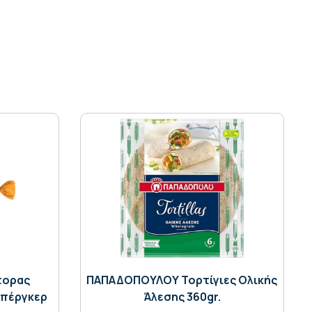
τορας
ΠΑΠΑΔΟΠΟΥΛΟΥ Τορτίγιες Ολικής
Μπέργκερ
Άλεσης 360gr.