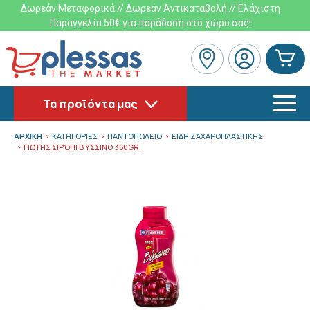
Δωρεάν Μεταφορικά // Δωρεάν Αντικαταβολή // Ελάχιστη
Παραγγελία 50€ για παράδοση στο χώρο σας!
Τα προϊόντα μας
ΑΡΧΙΚΗ
ΚΑΤΗΓΟΡΙΕΣ
ΠΑΝΤΟΠΩΛΕΙΟ
ΕΙΔΗ ΖΑΧΑΡΟΠΛΑΣΤΙΚΗΣ
ΓΙΩΤΗΣ ΣΙΡΌΠΙ ΒΎΣΣΙΝΟ 350GR.