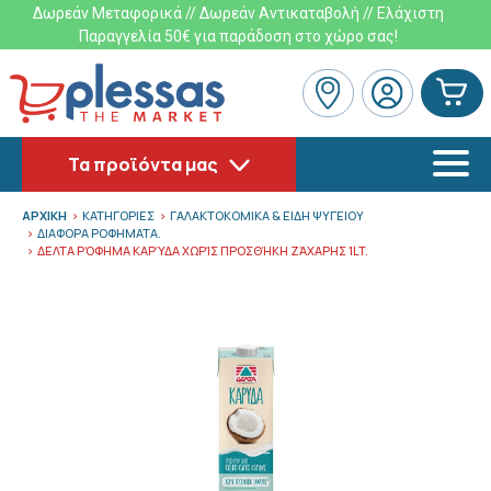
Δωρεάν Μεταφορικά // Δωρεάν Αντικαταβολή // Ελάχιστη
Παραγγελία 50€ για παράδοση στο χώρο σας!
Τα προϊόντα μας
ΑΡΧΙΚΗ
ΚΑΤΗΓΟΡΙΕΣ
ΓΑΛΑΚΤΟΚΟΜΙΚΑ & ΕΙΔΗ ΨΥΓΕΙΟΥ
ΔΙΑΦΟΡΑ ΡΟΦΗΜΑΤΑ.
ΔΕΛΤΑ ΡΌΦΗΜΑ ΚΑΡΎΔΑ ΧΩΡΊΣ ΠΡΟΣΘΉΚΗ ΖΆΧΑΡΗΣ 1LT.