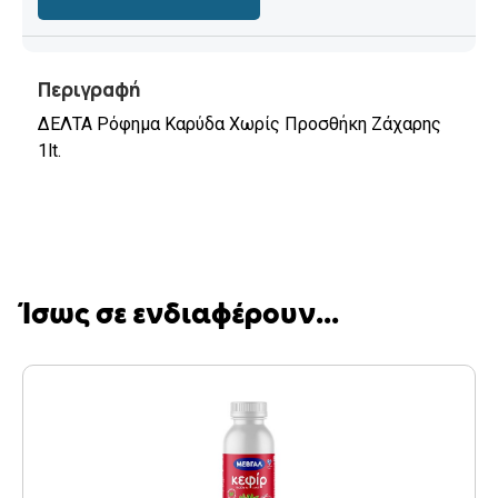
Περιγραφή
ΔΕΛΤΑ Ρόφημα Καρύδα Χωρίς Προσθήκη Ζάχαρης
1lt.
Ίσως σε ενδιαφέρουν...