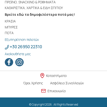
ΠΡΩΪΝΟ, SNACKING & ΡΟΦΗΜΑΤΑ
ΚΑΘΑΡΙΣΤΙΚΑ, ΧΑΡΤΙΚΑ & ΕΙΔΗ ΣΠΙΤΙΟΥ
Βρείτε εδώ τα δημοφιλέστερα ποτά μας!
ΚΡΑΣΙΑ
ΜΠΥΡΕΣ
ΠΟΤΑ
Εξυπηρέτηση πελατών
+30 26950 22310
Ακολουθήστε μας
Καταστήματα
Όροι Χρήσης
Ασφάλεια Συναλλαγών
Επικοινωνία
© Copyright 2026 . All Rights Reserved