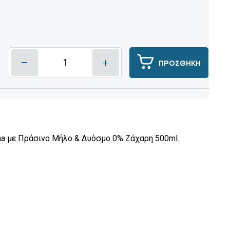
ΠΡΟΣΘΗΚΗ
cha με Πράσινο Μήλο & Δυόσμο 0% Zάχαρη 500ml.