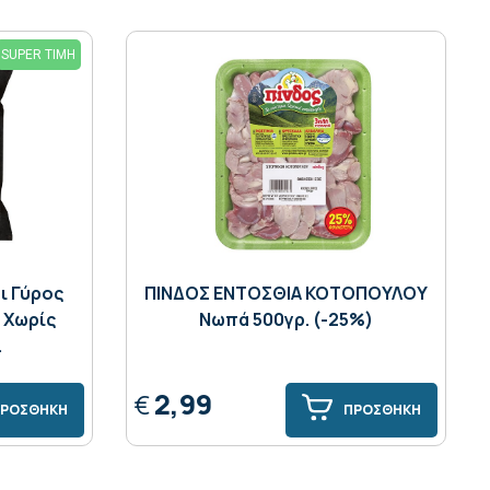
SUPER ΤΙΜΗ
ι Γύρος
ΠΙΝΔΟΣ ΕΝΤΟΣΘΙΑ ΚΟΤΟΠΟΥΛΟΥ
 Χωρίς
Νωπά 500γρ. (-25%)
.
2,99
€
ΡΟΣΘΗΚΗ
ΠΡΟΣΘΗΚΗ