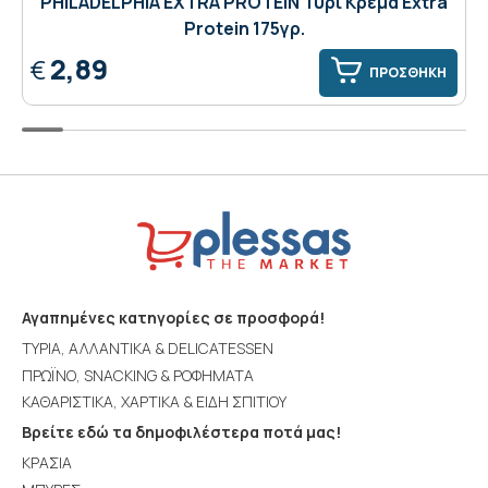
PHILADELPHIA EXTRA PROTEIN Τυρί Κρέμα Extra
Protein 175γρ.
2,89
€
ΠΡΟΣΘΗΚΗ
Αγαπημένες κατηγορίες σε προσφορά!
ΤΥΡΙΑ, ΑΛΛΑΝΤΙΚΑ & DELICATESSEN
ΠΡΩΪΝΟ, SNACKING & ΡΟΦΗΜΑΤΑ
ΚΑΘΑΡΙΣΤΙΚΑ, ΧΑΡΤΙΚΑ & ΕΙΔΗ ΣΠΙΤΙΟΥ
Βρείτε εδώ τα δημοφιλέστερα ποτά μας!
ΚΡΑΣΙΑ