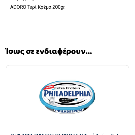
ADORO Τυρί Κρέμα 200gr.
Ίσως σε ενδιαφέρουν...