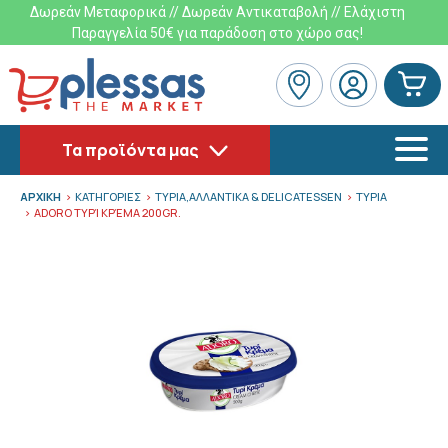
Δωρεάν Μεταφορικά // Δωρεάν Αντικαταβολή // Ελάχιστη
Παραγγελία 50€ για παράδοση στο χώρο σας!
Τα προϊόντα μας
ΑΡΧΙΚΗ
ΚΑΤΗΓΟΡΙΕΣ
ΤΥΡΙΑ,ΑΛΛΑΝΤΙΚΑ & DELICATESSEN
ΤΥΡΙΑ
ADORO ΤΥΡΊ ΚΡΈΜΑ 200GR.