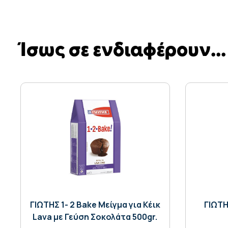
Ίσως σε ενδιαφέρουν...
ΓΙΩΤΗΣ 1- 2 Bake Μείγμα για Κέικ
ΓΙΩΤΗ
Lava με Γεύση Σοκολάτα 500gr.