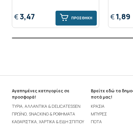
3,47
1,89
€
€
ΠΡΟΣΘΗΚΗ
Αγαπημένες κατηγορίες σε
Βρείτε εδώ τα δημ
προσφορά!
ποτά μας!
ΤΥΡΙΑ, ΑΛΛΑΝΤΙΚΑ & DELICATESSEN
ΚΡΑΣΙΑ
ΠΡΩΪΝΟ, SNACKING & ΡΟΦΗΜΑΤΑ
ΜΠΥΡΕΣ
ΚΑΘΑΡΙΣΤΙΚΑ, ΧΑΡΤΙΚΑ & ΕΙΔΗ ΣΠΙΤΙΟΥ
ΠΟΤΑ