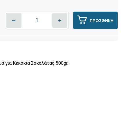
ΠΡΟΣΘΗΚΗ
α για Kεκάκια Σοκολάτας 500gr.