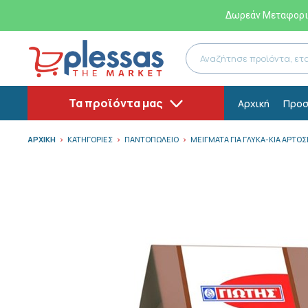
Δωρεάν Μεταφορικ
Τα προϊόντα μας
Αρχική
Προσ
ΑΡΧΙΚΗ
ΚΑΤΗΓΟΡΙΕΣ
ΠΑΝΤΟΠΩΛΕΙΟ
ΜΕΙΓΜΑΤΑ ΓΙΑ ΓΛΥΚΑ-ΚΙΑ ΑΡΤΟ