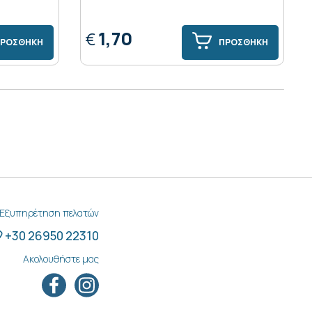
1,70
€
ΡΟΣΘΗΚΗ
ΠΡΟΣΘΗΚΗ
Εξυπηρέτηση πελατών
+30 26950 22310
Ακολουθήστε μας