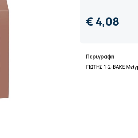
€ 4,08
Περιγραφή
ΓΙΩΤΗΣ 1-2-BΑΚΕ Μείγμ