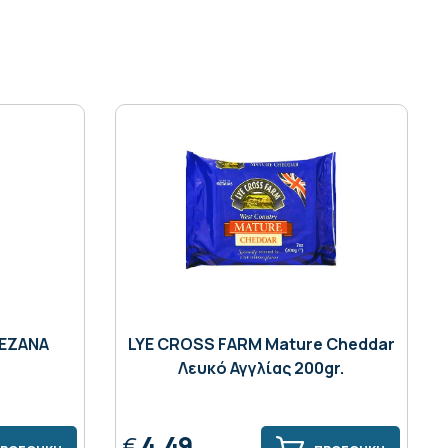
ΕΖΑΝΑ
LYE CROSS FARM Mature Cheddar
Λευκό Αγγλίας 200gr.
4,49
€