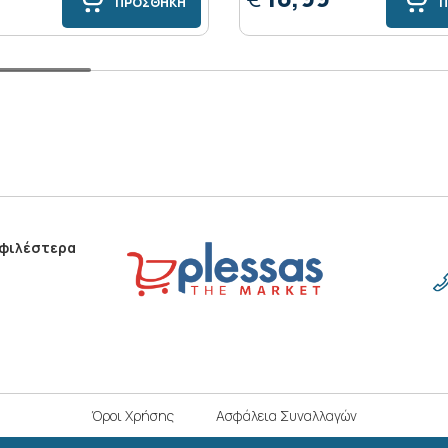
ΠΡΟΣΘΗΚΗ
Π
οφιλέστερα
Όροι Χρήσης
Ασφάλεια Συναλλαγών