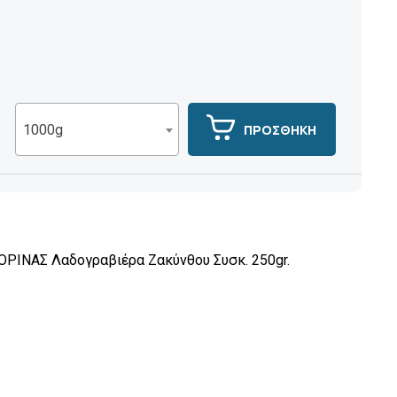
ΠΡΟΣΘΗΚΗ
1000g
ΙΝΑΣ Λαδογραβιέρα Ζακύνθου Συσκ. 250gr.