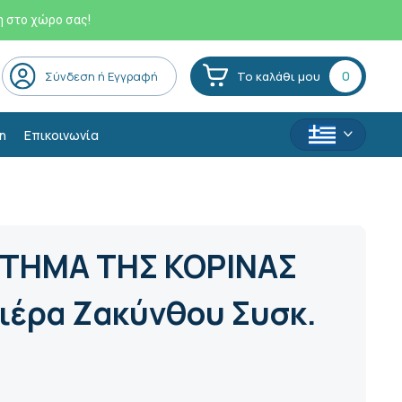
η στο χώρο σας!
0
Σύνδεση ή Εγγραφή
Το καλάθι μου
η
Επικοινωνία
ΤΗΜΑ ΤΗΣ ΚΟΡΙΝΑΣ
ιέρα Ζακύνθου Συσκ.