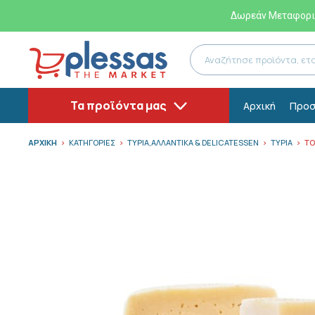
Δωρεάν Μεταφορικ
Τα προϊόντα μας
Αρχική
Προσ
ΑΡΧΙΚΗ
ΚΑΤΗΓΟΡΙΕΣ
ΤΥΡΙΑ,ΑΛΛΑΝΤΙΚΑ & DELICATESSEN
ΤΥΡΙΑ
ΤΟ