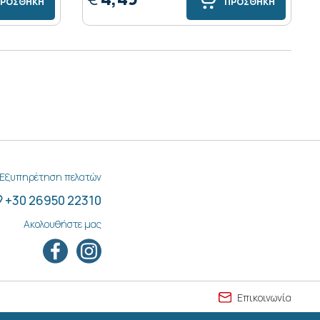
ΡΟΣΘΗΚΗ
ΠΡΟΣΘΗΚΗ
Εξυπηρέτηση πελατών
+30 26950 22310
Ακολουθήστε μας
Επικοινωνία