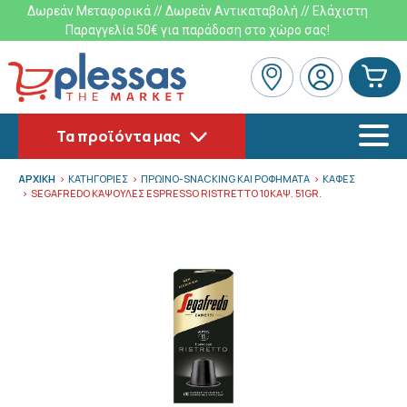
Δωρεάν Μεταφορικά // Δωρεάν Αντικαταβολή // Ελάχιστη
Παραγγελία 50€ για παράδοση στο χώρο σας!
Τα προϊόντα μας
ΑΡΧΙΚΗ
ΚΑΤΗΓΟΡΙΕΣ
ΠΡΩΙΝΟ-SNACKING ΚΑΙ ΡΟΦΗΜΑΤΑ
ΚΑΦΕΣ
SEGAFREDO ΚΆΨΟΥΛΕΣ ESPRESSO RISTRETTO 10ΚΑΨ. 51GR.