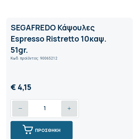
SEGAFREDO Κάψουλες
Espresso Ristretto 10καψ.
51gr.
Κωδ. προϊόντος: 90065212
€ 4,15
ΠΡΟΣΘΗΚΗ