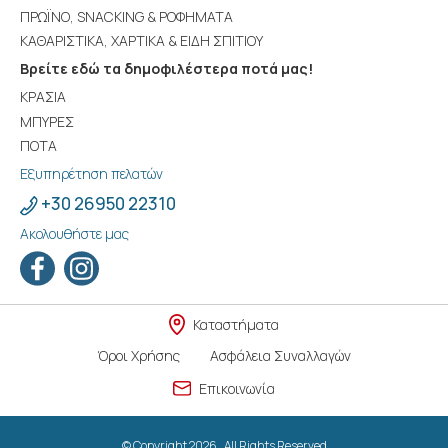
ΠΡΩΪΝΟ, SNACKING & ΡΟΦΗΜΑΤΑ
ΚΑΘΑΡΙΣΤΙΚΑ, ΧΑΡΤΙΚΑ & ΕΙΔΗ ΣΠΙΤΙΟΥ
Βρείτε εδώ τα δημοφιλέστερα ποτά μας!
ΚΡΑΣΙΑ
ΜΠΥΡΕΣ
ΠΟΤΑ
Εξυπηρέτηση πελατών
+30 26950 22310
Ακολουθήστε μας
Καταστήματα
Όροι Χρήσης
Ασφάλεια Συναλλαγών
Επικοινωνία
© Copyright 2026 . All Rights Reserved