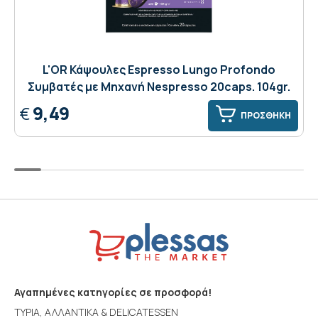
L'OR Κάψουλες Espresso Lungo Profondo
Συμβατές με Μηχανή Nespresso 20caps. 104gr.
9,49
€
ΠΡΟΣΘΗΚΗ
Αγαπημένες κατηγορίες σε προσφορά!
ΤΥΡΙΑ, ΑΛΛΑΝΤΙΚΑ & DELICATESSEN