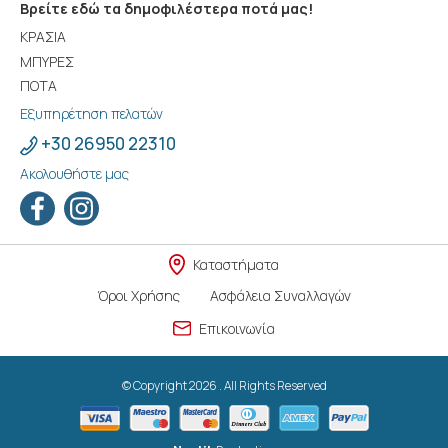
Βρείτε εδώ τα δημοφιλέστερα ποτά μας!
ΚΡΑΣΙΑ
ΜΠΥΡΕΣ
ΠΟΤΑ
Εξυπηρέτηση πελατών
+30 26950 22310
Ακολουθήστε μας
Καταστήματα
Όροι Χρήσης
Ασφάλεια Συναλλαγών
Επικοινωνία
© Copyright 2026 . All Rights Reserved