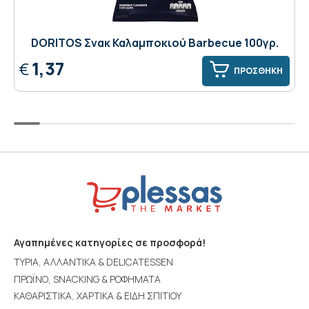
DORITOS Σνακ Καλαμποκιού Barbecue 100γρ.
1,37
€
ΠΡΟΣΘΗΚΗ
Αγαπημένες κατηγορίες σε προσφορά!
ΤΥΡΙΑ, ΑΛΛΑΝΤΙΚΑ & DELICATESSEN
ΠΡΩΪΝΟ, SNACKING & ΡΟΦΗΜΑΤΑ
ΚΑΘΑΡΙΣΤΙΚΑ, ΧΑΡΤΙΚΑ & ΕΙΔΗ ΣΠΙΤΙΟΥ