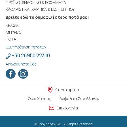
ΠΡΩΪΝΟ, SNACKING & ΡΟΦΗΜΑΤΑ
ΚΑΘΑΡΙΣΤΙΚΑ, ΧΑΡΤΙΚΑ & ΕΙΔΗ ΣΠΙΤΙΟΥ
Βρείτε εδώ τα δημοφιλέστερα ποτά μας!
ΚΡΑΣΙΑ
ΜΠΥΡΕΣ
ΠΟΤΑ
Εξυπηρέτηση πελατών
+30 26950 22310
Ακολουθήστε μας
Καταστήματα
Όροι Χρήσης
Ασφάλεια Συναλλαγών
Επικοινωνία
© Copyright 2026 . All Rights Reserved