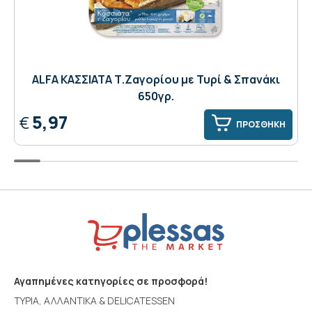
ALFA ΚΑΣΣΙΑΤΑ Τ.Ζαγορίου με Τυρί & Σπανάκι
650γρ.
5,97
€
ΠΡΟΣΘΗΚΗ
Αγαπημένες κατηγορίες σε προσφορά!
ΤΥΡΙΑ, ΑΛΛΑΝΤΙΚΑ & DELICATESSEN