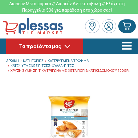
Δωρεάν Μεταφορικά // Δωρεάν Αντικαταβολή // Ελάχιστη
Παραγγελία 50€ για παράδοση στο χώρο σας!
Τα προϊόντα μας
ΑΡΧΙΚΗ
ΚΑΤΗΓΟΡΙΕΣ
ΚΑΤΕΨΥΓΜΕΝΑ ΤΡΟΦΙΜΑ
ΚΑΤΕΨΥΓΜΕΝΕΣ ΠΙΤΣΕΣ-ΦΥΛΛΑ-ΠΙΤΕΣ
ΧΡΥΣΗ ΖΥΜΗ ΣΠΙΤΙΚΆ ΤΡΊΓΩΝΑ ΜΕ ΦΈΤΑ ΠΟΠ & ΚΑΤΊΚΙ ΔΟΜΟΚΟΎ 700GR.