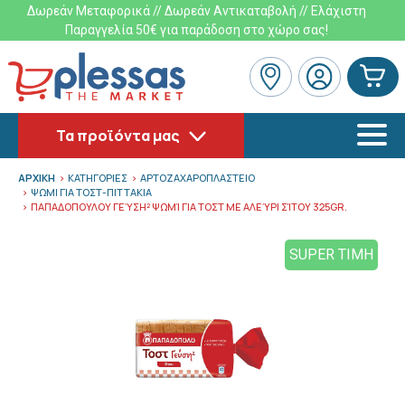
Δωρεάν Μεταφορικά // Δωρεάν Αντικαταβολή // Ελάχιστη
Παραγγελία 50€ για παράδοση στο χώρο σας!
Τα προϊόντα μας
ΑΡΧΙΚΗ
ΚΑΤΗΓΟΡΙΕΣ
ΑΡΤΟΖΑΧΑΡΟΠΛΑΣΤΕΙΟ
ΨΩΜΙ ΓΙΑ ΤΟΣΤ-ΠΙΤΤΑΚΙΑ
ΠΑΠΑΔΟΠΟΥΛΟΥ ΓΕΎΣΗ² ΨΩΜΊ ΓΙΑ ΤΟΣΤ ΜΕ ΑΛΕΎΡΙ ΣΊΤΟΥ 325GR.
SUPER ΤΙΜΗ