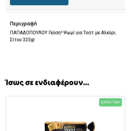
Περιγραφή
ΠΑΠΑΔΟΠΟΥΛΟΥ Γεύση² Ψωμί για Τοστ με Αλεύρι
Σίτου 325gr.
Ίσως σε ενδιαφέρουν...
SUPER ΤΙΜΗ