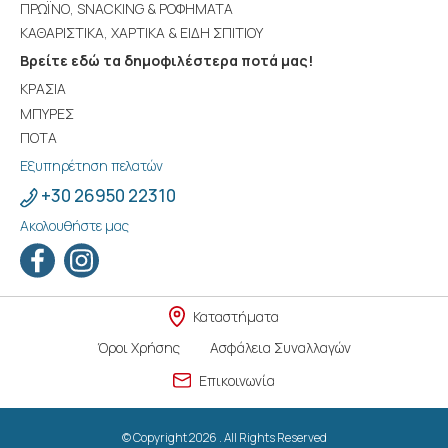
ΠΡΩΪΝΟ, SNACKING & ΡΟΦΗΜΑΤΑ
ΚΑΘΑΡΙΣΤΙΚΑ, ΧΑΡΤΙΚΑ & ΕΙΔΗ ΣΠΙΤΙΟΥ
Βρείτε εδώ τα δημοφιλέστερα ποτά μας!
ΚΡΑΣΙΑ
ΜΠΥΡΕΣ
ΠΟΤΑ
Εξυπηρέτηση πελατών
+30 26950 22310
Ακολουθήστε μας
Καταστήματα
Όροι Χρήσης
Ασφάλεια Συναλλαγών
Επικοινωνία
© Copyright 2026 . All Rights Reserved