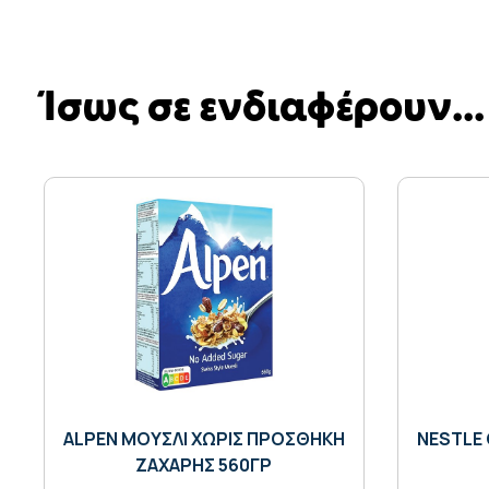
Ίσως σε ενδιαφέρουν...
ALPEN ΜΟΥΣΛΙ ΧΩΡΙΣ ΠΡΟΣΘΗΚΗ
NESTLE 
ΖΑΧΑΡΗΣ 560ΓΡ