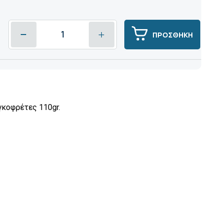
ΠΡΟΣΘΗΚΗ
κοφρέτες 110gr.