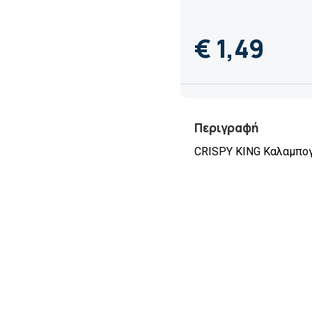
€ 1,49
Περιγραφή
CRISPΥ KING Καλαμπογ