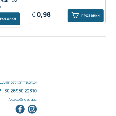
ΑΛΑΚΤΟΣ
)
0,98
€
ΠΡΟΣΘΗΚΗ
ΡΟΣΘΗΚΗ
Εξυπηρέτηση πελατών
+30 26950 22310
Ακολουθήστε μας