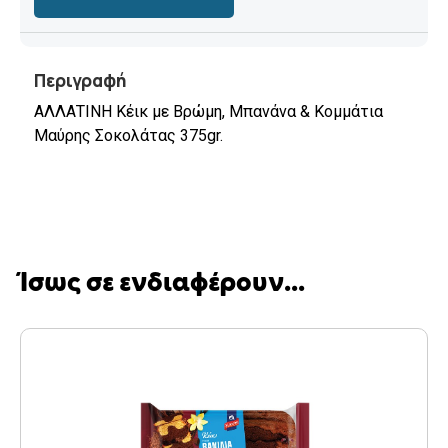
Περιγραφή
ΑΛΛΑΤΙΝΗ Κέικ με Βρώμη, Μπανάνα & Κομμάτια
Μαύρης Σοκολάτας 375gr.
Ίσως σε ενδιαφέρουν...