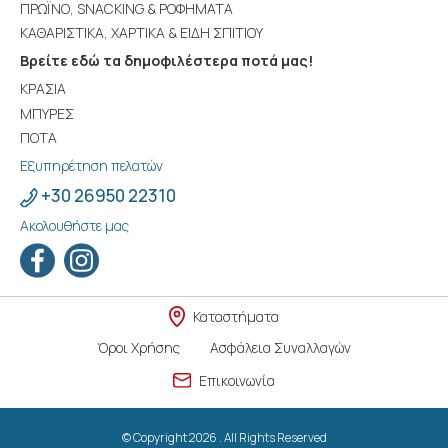
ΠΡΩΪΝΟ, SNACKING & ΡΟΦΗΜΑΤΑ
ΚΑΘΑΡΙΣΤΙΚΑ, ΧΑΡΤΙΚΑ & ΕΙΔΗ ΣΠΙΤΙΟΥ
Βρείτε εδώ τα δημοφιλέστερα ποτά μας!
ΚΡΑΣΙΑ
ΜΠΥΡΕΣ
ΠΟΤΑ
Εξυπηρέτηση πελατών
+30 26950 22310
Ακολουθήστε μας
Καταστήματα
Όροι Χρήσης
Ασφάλεια Συναλλαγών
Επικοινωνία
© Copyright 2026 . All Rights Reserved