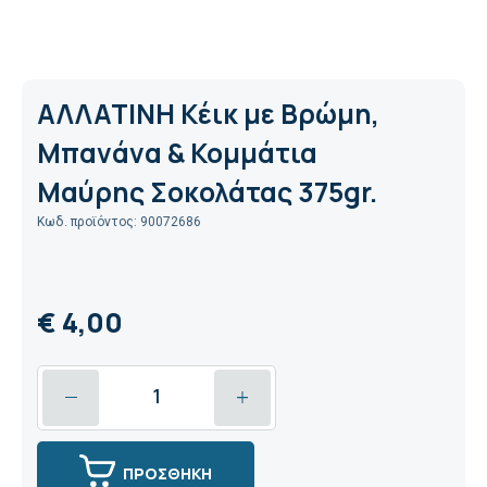
ΑΛΛΑΤΙΝΗ Κέικ με Βρώμη,
Μπανάνα & Κομμάτια
Μαύρης Σοκολάτας 375gr.
Κωδ. προϊόντος: 90072686
€ 4,00
ΠΡΟΣΘΗΚΗ