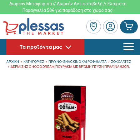
Δωρεάν Μεταφορικά // Δωρεάν Αντικαταβολή // Ελάχιστη
Παραγγελία 50€ για παράδοση στο χώρο σας!
Τα προϊόντα μας
ΑΡΧΙΚΗ
ΚΑΤΗΓΟΡΙΕΣ
ΠΡΩΙΝΟ-SNACKING ΚΑΙ ΡΟΦΗΜΑΤΑ
ΣΟΚΟΛΑΤΕΣ
ΔΕΡΜΙΣΗΣ CHOCO DREAM ΠΟΥΡΆΚΙΑ ΜΕ ΒΡΏΜΗ ΓΕΎΣΗ ΠΡΑΛΊΝΑ 92GR.