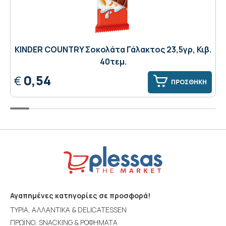
KINDER COUNTRY Σοκολάτα Γάλακτος 23,5γρ, Κιβ.
40τεμ.
0,54
€
ΠΡΟΣΘΗΚΗ
Αγαπημένες κατηγορίες σε προσφορά!
ΤΥΡΙΑ, ΑΛΛΑΝΤΙΚΑ & DELICATESSEN
ΠΡΩΪΝΟ, SNACKING & ΡΟΦΗΜΑΤΑ