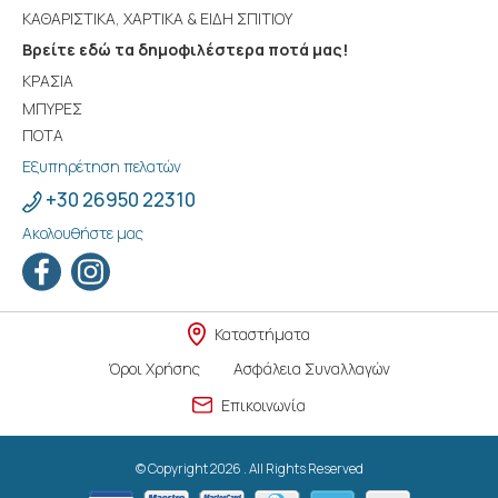
ΚΑΘΑΡΙΣΤΙΚΑ, ΧΑΡΤΙΚΑ & ΕΙΔΗ ΣΠΙΤΙΟΥ
Βρείτε εδώ τα δημοφιλέστερα ποτά μας!
ΚΡΑΣΙΑ
ΜΠΥΡΕΣ
ΠΟΤΑ
Εξυπηρέτηση πελατών
+30 26950 22310
Ακολουθήστε μας
Καταστήματα
Όροι Χρήσης
Ασφάλεια Συναλλαγών
Επικοινωνία
© Copyright 2026 . All Rights Reserved