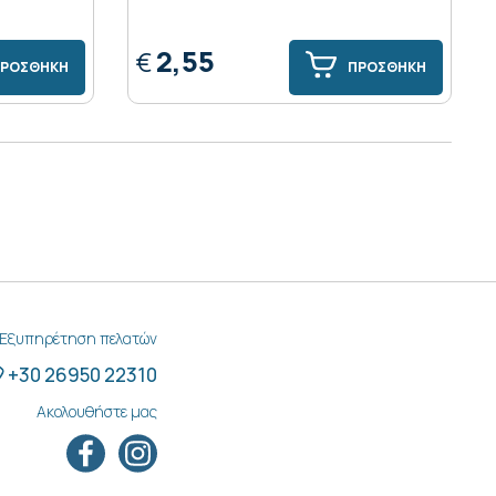
2,55
€
ΡΟΣΘΗΚΗ
ΠΡΟΣΘΗΚΗ
Εξυπηρέτηση πελατών
+30 26950 22310
Ακολουθήστε μας