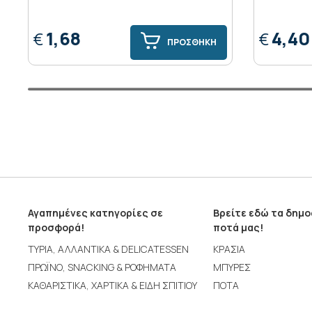
1,68
4,40
€
€
ΠΡΟΣΘΗΚΗ
Αγαπημένες κατηγορίες σε
Βρείτε εδώ τα δημ
προσφορά!
ποτά μας!
ΤΥΡΙΑ, ΑΛΛΑΝΤΙΚΑ & DELICATESSEN
ΚΡΑΣΙΑ
ΠΡΩΪΝΟ, SNACKING & ΡΟΦΗΜΑΤΑ
ΜΠΥΡΕΣ
ΚΑΘΑΡΙΣΤΙΚΑ, ΧΑΡΤΙΚΑ & ΕΙΔΗ ΣΠΙΤΙΟΥ
ΠΟΤΑ