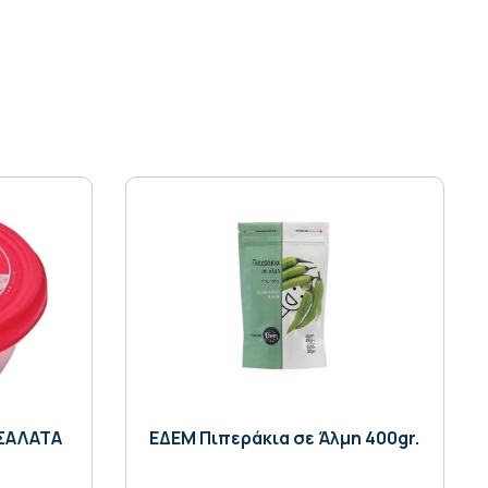
ΣΑΛΑΤΑ
ΕΔΕΜ Πιπεράκια σε Άλμη 400gr.