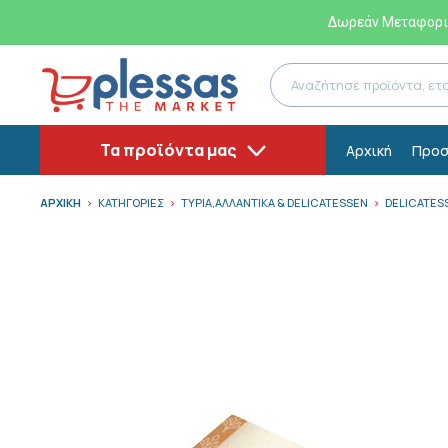
Δωρεάν Μεταφορικ
Τα προϊόντα μας
Αρχική
Προσ
ΑΡΧΙΚΗ
ΚΑΤΗΓΟΡΙΕΣ
ΤΥΡΙΑ,ΑΛΛΑΝΤΙΚΑ & DELICATESSEN
DELICATES