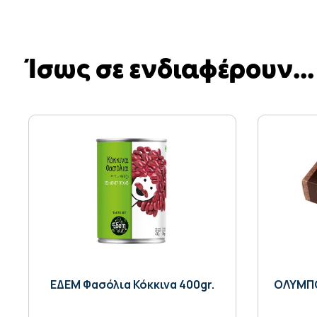
Ίσως σε ενδιαφέρουν...
ΕΔΕΜ Φασόλια Κόκκινα 400gr.
ΟΛΥΜΠΟ