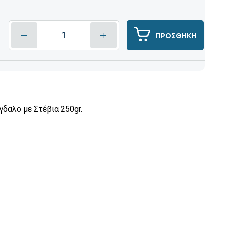
ΠΡΟΣΘΗΚΗ
αλο με Στέβια 250gr.