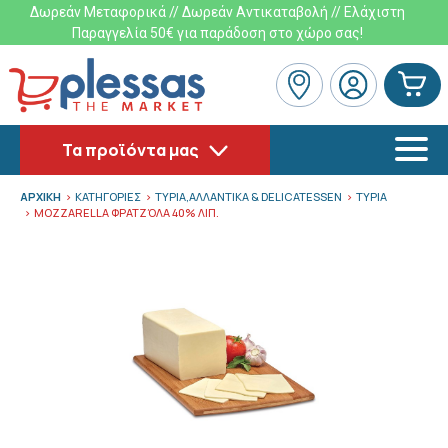
Δωρεάν Μεταφορικά // Δωρεάν Αντικαταβολή // Ελάχιστη
Παραγγελία 50€ για παράδοση στο χώρο σας!
Τα προϊόντα μας
ΑΡΧΙΚΗ
ΚΑΤΗΓΟΡΙΕΣ
ΤΥΡΙΑ,ΑΛΛΑΝΤΙΚΑ & DELICATESSEN
ΤΥΡΙΑ
MOZZARELLA ΦΡΑΤΖΌΛΑ 40% ΛΙΠ.