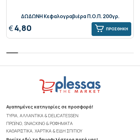
ΔΩΔΩΝΗ Κεφαλογραβιέρα Π.Ο.Π. 200γρ.
4,80
€
ΠΡΟΣΘΗΚΗ
Αγαπημένες κατηγορίες σε προσφορά!
ΤΥΡΙΑ, ΑΛΛΑΝΤΙΚΑ & DELICATESSEN
ΠΡΩΪΝΟ, SNACKING & ΡΟΦΗΜΑΤΑ
ΚΑΘΑΡΙΣΤΙΚΑ, ΧΑΡΤΙΚΑ & ΕΙΔΗ ΣΠΙΤΙΟΥ
Βρείτε εδώ τα δημοφιλέστερα ποτά μας!