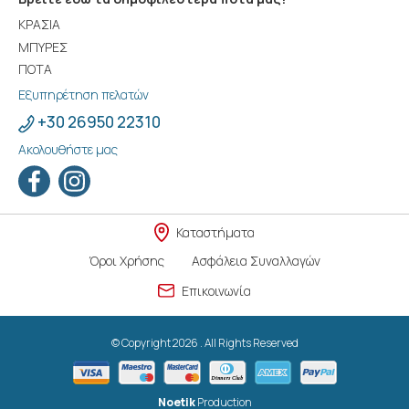
ΚΡΑΣΙΑ
ΜΠΥΡΕΣ
ΠΟΤΑ
Εξυπηρέτηση πελατών
+30 26950 22310
Ακολουθήστε μας
Καταστήματα
Όροι Χρήσης
Ασφάλεια Συναλλαγών
Επικοινωνία
© Copyright 2026 . All Rights Reserved
Noetik
Production