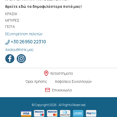
Βρείτε εδώ τα δημοφιλέστερα ποτά μας!
ΚΡΑΣΙΑ
ΜΠΥΡΕΣ
ΠΟΤΑ
Εξυπηρέτηση πελατών
+30 26950 22310
Ακολουθήστε μας
Καταστήματα
Όροι Χρήσης
Ασφάλεια Συναλλαγών
Επικοινωνία
© Copyright 2026 . All Rights Reserved