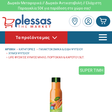
Δωρεάν Μεταφορικά // Δωρεάν Αντικαταβολή // Ελάχιστη
Παραγγελία 50€ για παράδοση στο χώρο σας!
Τα προϊόντα μας
ΑΡΧΙΚΗ
ΚΑΤΗΓΟΡΙΕΣ
ΓΑΛΑΚΤΟΚΟΜΙΚΑ & ΕΙΔΗ ΨΥΓΕΙΟΥ
ΧΥΜΟΙ ΨΥΓΕΙΟΥ
LIFE ΦΥΣΙΚΌΣ ΧΥΜΌΣ ΜΉΛΟ, ΠΟΡΤΟΚΆΛΙ & ΚΑΡΌΤΟ 1,5LT.
SUPER ΤΙΜΗ