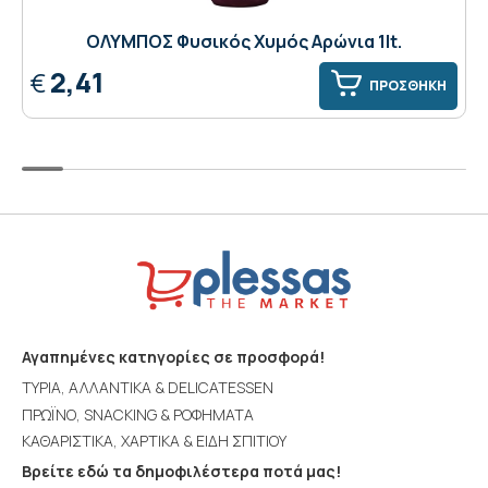
ΟΛΥΜΠΟΣ Φυσικός Χυμός Αρώνια 1lt.
2,41
€
ΠΡΟΣΘΗΚΗ
Αγαπημένες κατηγορίες σε προσφορά!
ΤΥΡΙΑ, ΑΛΛΑΝΤΙΚΑ & DELICATESSEN
ΠΡΩΪΝΟ, SNACKING & ΡΟΦΗΜΑΤΑ
ΚΑΘΑΡΙΣΤΙΚΑ, ΧΑΡΤΙΚΑ & ΕΙΔΗ ΣΠΙΤΙΟΥ
Βρείτε εδώ τα δημοφιλέστερα ποτά μας!