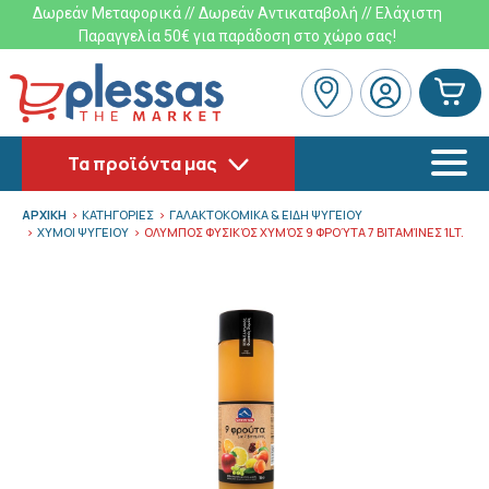
Δωρεάν Μεταφορικά // Δωρεάν Αντικαταβολή // Ελάχιστη
Παραγγελία 50€ για παράδοση στο χώρο σας!
Τα προϊόντα μας
ΑΡΧΙΚΗ
ΚΑΤΗΓΟΡΙΕΣ
ΓΑΛΑΚΤΟΚΟΜΙΚΑ & ΕΙΔΗ ΨΥΓΕΙΟΥ
ΧΥΜΟΙ ΨΥΓΕΙΟΥ
ΟΛΥΜΠΟΣ ΦΥΣΙΚΌΣ ΧΥΜΌΣ 9 ΦΡΟΎΤΑ 7 ΒΙΤΑΜΊΝΕΣ 1LT.