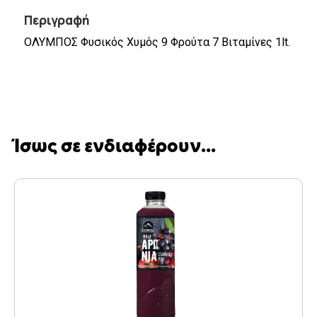
Περιγραφή
ΟΛΥΜΠΟΣ Φυσικός Χυμός 9 Φρούτα 7 Βιταμίνες 1lt.
Ίσως σε ενδιαφέρουν...