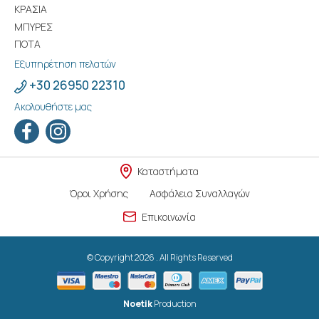
ΚΡΑΣΙΑ
ΜΠΥΡΕΣ
ΠΟΤΑ
Εξυπηρέτηση πελατών
+30 26950 22310
Ακολουθήστε μας
Καταστήματα
Όροι Χρήσης
Ασφάλεια Συναλλαγών
Επικοινωνία
© Copyright 2026 . All Rights Reserved
Noetik
Production