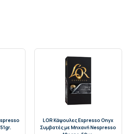
spresso
LOR Κάψουλες Espresso Onyx
51gr.
Συμβατές με Μηχανή Nespresso