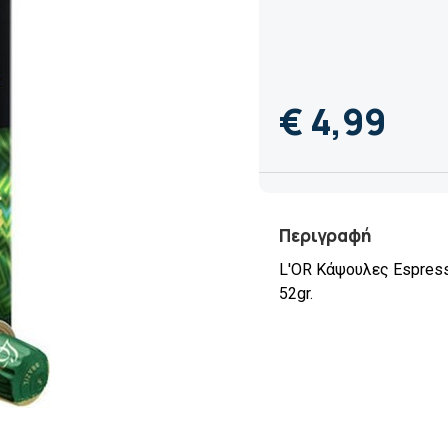
€ 4,99
Περιγραφή
L'OR Κάψουλες Espress
52gr.