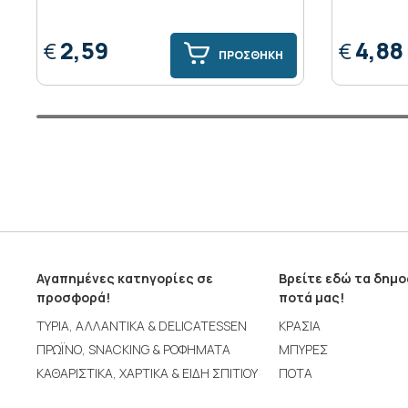
2,59
4,88
€
€
ΠΡΟΣΘΗΚΗ
Αγαπημένες κατηγορίες σε
Βρείτε εδώ τα δημ
προσφορά!
ποτά μας!
ΤΥΡΙΑ, ΑΛΛΑΝΤΙΚΑ & DELICATESSEN
ΚΡΑΣΙΑ
ΠΡΩΪΝΟ, SNACKING & ΡΟΦΗΜΑΤΑ
ΜΠΥΡΕΣ
ΚΑΘΑΡΙΣΤΙΚΑ, ΧΑΡΤΙΚΑ & ΕΙΔΗ ΣΠΙΤΙΟΥ
ΠΟΤΑ