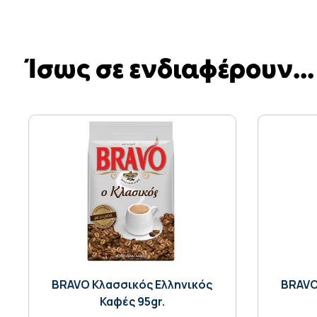
Ίσως σε ενδιαφέρουν...
BRAVO Κλασσικός Ελληνικός
BRAVO
Καφές 95gr.