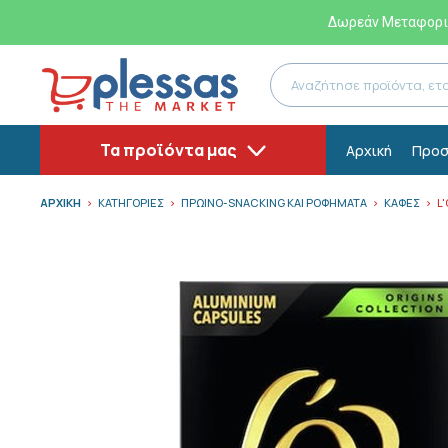
Δωρεάν Μεταφορικ
Τα προϊόντα μας
Αρχική
Προσ
ΑΡΧΙΚΗ
ΚΑΤΗΓΟΡΙΕΣ
ΠΡΩΙΝΟ-SNACKING ΚΑΙ ΡΟΦΗΜΑΤΑ
ΚΑΦΕΣ
L