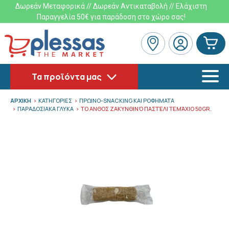
Δωρεάν Μεταφορικά // Δωρεάν Αντικαταβολή // Ελάχιστη
Παραγγελία 50€ για παράδοση στο χώρο σας!
Τα προϊόντα μας
ΑΡΧΙΚΗ
ΚΑΤΗΓΟΡΙΕΣ
ΠΡΩΙΝΟ-SNACKING ΚΑΙ ΡΟΦΗΜΑΤΑ
ΠΑΡΑΔΟΣΙΑΚΑ ΓΛΥΚΑ
ΤΟ ΑΝΘΟΣ ΖΑΚΥΝΘΙΝΌ ΠΑΣΤΈΛΙ ΤΕΜΆΧΙΟ 50GR.