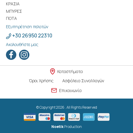
ΚΡΑΣΙΑ
ΜΠΥΡΕΣ
ΠΟΤΑ
Εξυπηρέτηση πελατών
+30 26950 22310
Ακολουθήστε μας
Καταστήματα
Όροι Χρήσης
Ασφάλεια Συναλλαγών
Επικοινωνία
© Copyright 2026 . All Rights Reserved
Noetik
Production