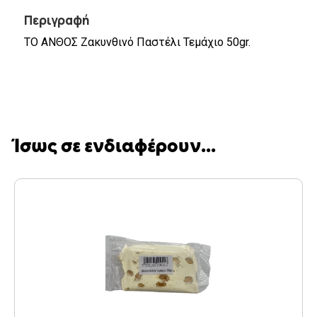
Περιγραφή
ΤΟ ΑΝΘΟΣ Ζακυνθινό Παστέλι Τεμάχιο 50gr.
Ίσως σε ενδιαφέρουν...