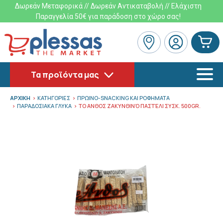
Δωρεάν Μεταφορικά // Δωρεάν Αντικαταβολή // Ελάχιστη
Παραγγελία 50€ για παράδοση στο χώρο σας!
Τα προϊόντα μας
ΑΡΧΙΚΗ
ΚΑΤΗΓΟΡΙΕΣ
ΠΡΩΙΝΟ-SNACKING ΚΑΙ ΡΟΦΗΜΑΤΑ
ΠΑΡΑΔΟΣΙΑΚΑ ΓΛΥΚΑ
ΤΟ ΑΝΘΟΣ ΖΑΚΥΝΘΙΝΌ ΠΑΣΤΈΛΙ ΣΥΣΚ. 500GR.