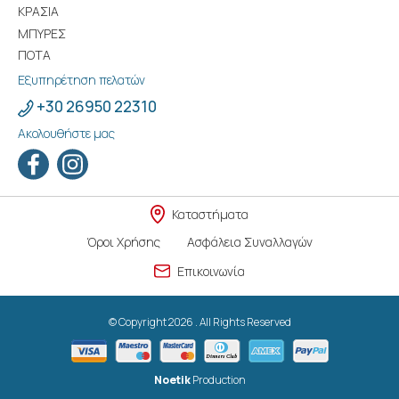
ΚΡΑΣΙΑ
ΜΠΥΡΕΣ
ΠΟΤΑ
Εξυπηρέτηση πελατών
+30 26950 22310
Ακολουθήστε μας
Καταστήματα
Όροι Χρήσης
Ασφάλεια Συναλλαγών
Επικοινωνία
© Copyright 2026 . All Rights Reserved
Noetik
Production