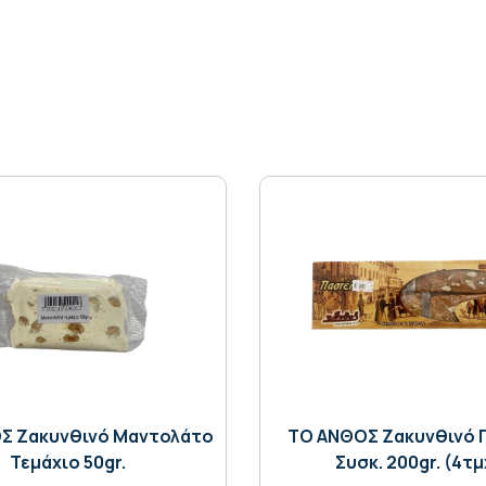
Σ Ζακυνθινό Μαντολάτο
ΤΟ ΑΝΘΟΣ Ζακυνθινό 
Τεμάχιο 50gr.
Συσκ. 200gr. (4τμ