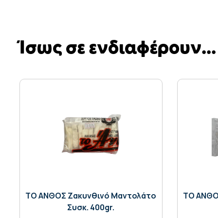
Ίσως σε ενδιαφέρουν...
ΤΟ ΑΝΘΟΣ Ζακυνθινό Μαντολάτο
ΤΟ ΑΝΘΟ
Συσκ. 400gr.