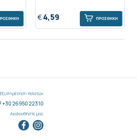
4,59
€
ΡΟΣΘΗΚΗ
ΠΡΟΣΘΗΚΗ
Εξυπηρέτηση πελατών
+30 26950 22310
Ακολουθήστε μας