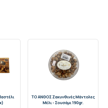
Παστέλι
ΤΟ ΑΝΘΟΣ Ζακυνθινές Μάντολες
χ)
Μέλι - Σουσάμι 190gr.