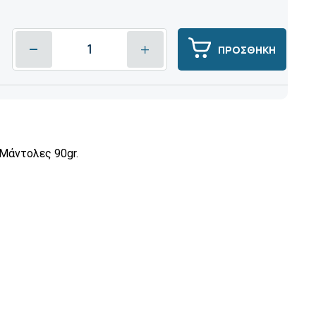
ΠΡΟΣΘΗΚΗ
Μάντολες 90gr.